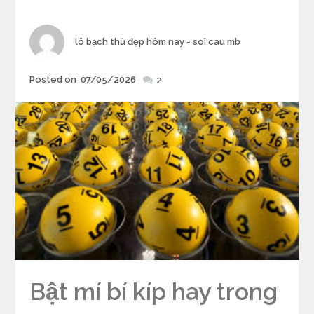
Author
lô bạch thủ đẹp hôm nay - soi cau mb
Posted
Posted on
07/05/2026
2
on
Bật mí bí kíp hay trong