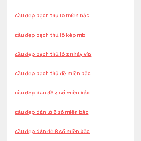
cầu đẹp bạch thủ lô miền bắc
cầu đẹp bạch thủ lô kép mb
cầu đẹp bạch thủ lô 2 nháy víp
cầu đẹp bạch thủ đề miền bắc
cầu đẹp dàn đề 4 số miền bắc
cầu đẹp dàn lô 6 số miền bắc
cầu đẹp dàn đề 8 số miền bắc