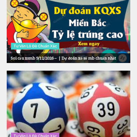
Tư Vấn Lô Đề Chuẩn Xác
Soi cầu xsmb 9/12/2026 – | Dự đoán xổ số mb chuẩn nhất
Tư Vấn Lô Đề Chuẩn Xác