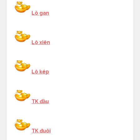
Lô gan
Lô xiên
Lô kép
TK đầu
TK đuôi