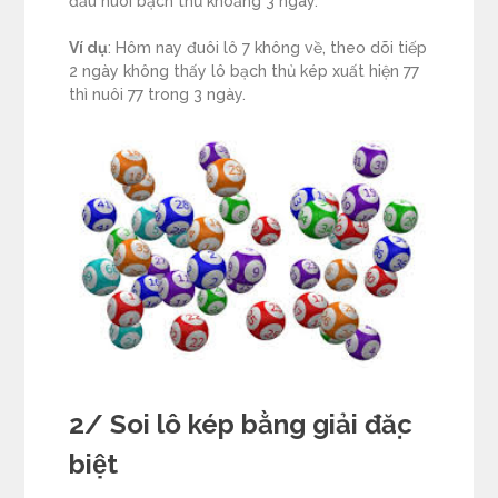
đầu nuôi bạch thủ khoảng 3 ngày.
Ví dụ
: Hôm nay đuôi lô 7 không về, theo dõi tiếp
2 ngày không thấy lô bạch thủ kép xuất hiện 77
thì nuôi 77 trong 3 ngày.
2/ Soi lô kép bằng giải đặc
biệt