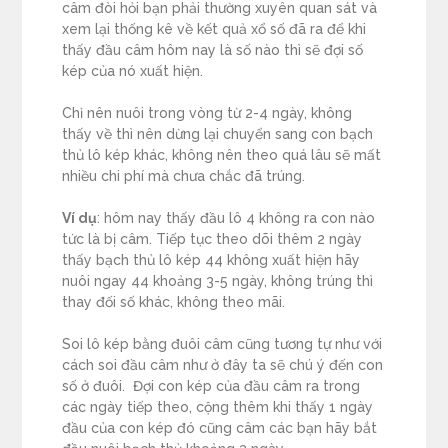
câm đòi hỏi bạn phải thường xuyên quan sát và
xem lại thống kê về kết quả xổ số đã ra để khi
thấy đầu câm hôm nay là số nào thì sẽ đợi số
kép của nó xuất hiện.
Chỉ nên nuôi trong vòng từ 2-4 ngày, không
thấy về thì nên dừng lại chuyển sang con bạch
thủ lô kép khác, không nên theo quá lâu sẽ mất
nhiều chi phí mà chưa chắc đã trúng.
Ví dụ
: hôm nay thấy đầu lô 4 không ra con nào
tức là bị câm. Tiếp tục theo dõi thêm 2 ngày
thấy bạch thủ lô kép 44 không xuất hiện hãy
nuôi ngay 44 khoảng 3-5 ngày, không trúng thì
thay đối số khác, không theo mãi.
Soi lô kép bằng đuôi câm cũng tương tự như với
cách soi đầu câm như ở đây ta sẽ chú ý đến con
số ở đuôi. Đợi con kép của đầu câm ra trong
các ngày tiếp theo, cộng thêm khi thấy 1 ngày
đầu của con kép đó cũng câm các bạn hãy bắt