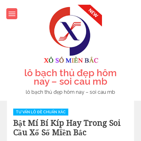
Skip
to
content
lô bạch thủ đẹp hôm
nay – soi cau mb
lô bạch thủ đẹp hôm nay – soi cau mb
Categories
TƯ VẤN LÔ ĐỀ CHUẨN XÁC
Bật Mí Bí Kíp Hay Trong Soi
Cầu Xổ Số Miền Bắc