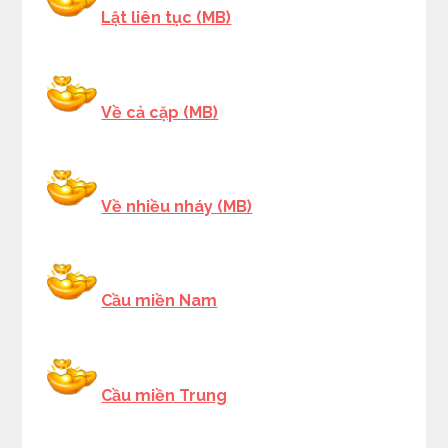
Lật liên tục (MB)
Về cả cặp (MB)
Về nhiều nháy (MB)
Cầu miền Nam
Cầu miền Trung