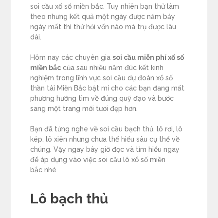
soi cầu xổ số miền bắc. Tuy nhiên bạn thử làm
theo nhưng kết quả một ngày được năm bảy
ngày mất thì thử hỏi vốn nào mà trụ được lâu
dài.
Hôm nay các chuyên gia
soi cầu miễn phí xổ số
miền bắc
của sau nhiều năm đúc kết kinh
nghiệm trong lĩnh vực
soi cầu dự đoán xổ số
thần tài Miền Bắc
bật mí cho các bạn đang mất
phương hướng tìm về đúng quỹ đạo và bước
sang một trang mới tươi đẹp hơn.
Bạn đã từng nghe về soi cầu bạch thủ, lô rơi, lô
kép, lô xiên nhưng chưa thể hiểu sâu cụ thể về
chúng. Vậy ngay bây giờ đọc và tìm hiểu ngay
để áp dụng vào việc
soi cầu lô xổ số miền
bắc
nhé
Lô bạch thủ