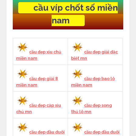
cầu víp chốt số miền
nam
cầu đẹp xỉu chủ
cầu đẹp giải đặc
miền nam
biệt mn
cầu đẹp giải 8
cầu đẹp bao lô
miền nam
miền nam
cầu đẹp cặp xỉu
cầu đẹp song
chủ mn
thủ lô mn
cầu đẹp đầu đuôi
cầu đẹp đầu đuôi