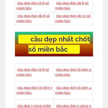
cầu đẹp dàn lô 6 số
cầu đẹp dàn đề 6 số
miền bắc
miền bắc
cầu đẹp dàn đề 8 số
cầu đẹp dàn đề 10 số
miền bắc
miền bắc
cầu đẹp nhất chốt
số miền bắc
cầu đẹp dàn lô 8 số
cầu đẹp dàn lô xiên 2
miền bắc
miền bắc
cầu đẹp dàn lô xiên 3
cầu đẹp dàn lô xiên 4
miền bắc
miền bắc
cầu đẹp 3 càng miền
cầu đẹp dàn 3 càng 2