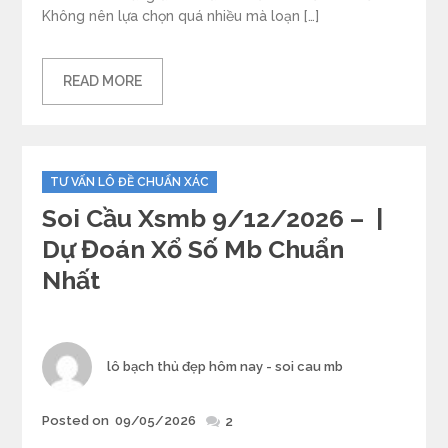
Không nên lựa chọn quá nhiều mà loạn […]
READ MORE
Categories
TƯ VẤN LÔ ĐỀ CHUẨN XÁC
Soi Cầu Xsmb 9/12/2026 – |
Dự Đoán Xổ Số Mb Chuẩn
Nhất
Author
lô bạch thủ đẹp hôm nay - soi cau mb
Posted
Posted on
09/05/2026
2
on