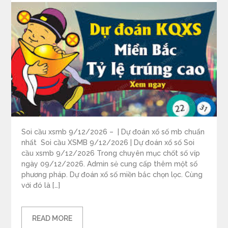
Soi cầu xsmb 9/12/2026 – | Dự đoán xổ số mb chuẩn
nhất Soi cầu XSMB 9/12/2026 | Dự đoán xổ số Soi
cầu xsmb 9/12/2026 Trong chuyên mục chốt số víp
ngày 09/12/2026. Admin sẻ cung cấp thêm một số
phương pháp. Dự đoán xổ số miền bắc chọn lọc. Cùng
với đó là […]
READ MORE