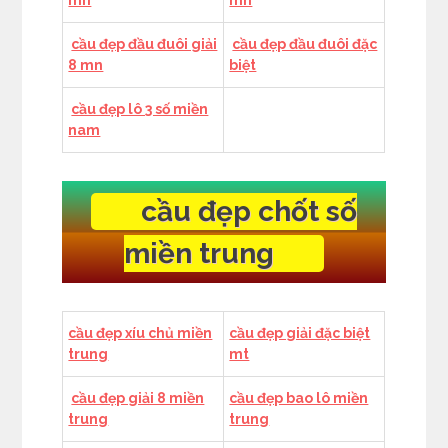
mn
mn
cầu đẹp đầu đuôi giải
cầu đẹp đầu đuôi đặc
8 mn
biệt
cầu đẹp lô 3 số miền
nam
cầu đẹp chốt số
miền trung
cầu đẹp xíu chủ miền
cầu đẹp giải đặc biệt
trung
mt
cầu đẹp giải 8 miền
cầu đẹp bao lô miền
trung
trung