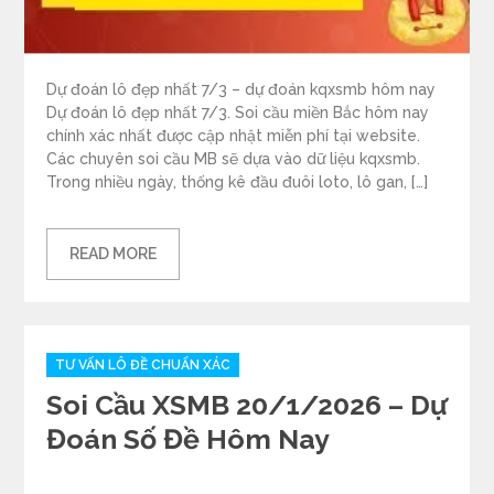
Dự đoán lô đẹp nhất 7/3 – dự đoán kqxsmb hôm nay
Dự đoán lô đẹp nhất 7/3. Soi cầu miền Bắc hôm nay
chính xác nhất được cập nhật miễn phí tại website.
Các chuyên soi cầu MB sẽ dựa vào dữ liệu kqxsmb.
Trong nhiều ngày, thống kê đầu đuôi loto, lô gan, […]
READ MORE
Categories
TƯ VẤN LÔ ĐỀ CHUẨN XÁC
Soi Cầu XSMB 20/1/2026 – Dự
Đoán Số Đề Hôm Nay