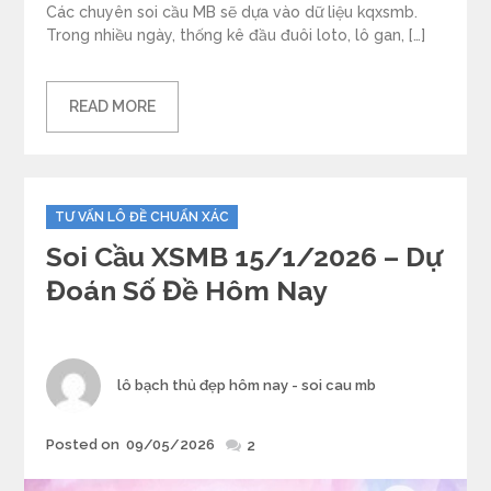
Các chuyên soi cầu MB sẽ dựa vào dữ liệu kqxsmb.
Trong nhiều ngày, thống kê đầu đuôi loto, lô gan, […]
READ MORE
Categories
TƯ VẤN LÔ ĐỀ CHUẨN XÁC
Soi Cầu XSMB 15/1/2026 – Dự
Đoán Số Đề Hôm Nay
Author
lô bạch thủ đẹp hôm nay - soi cau mb
Posted
Posted on
09/05/2026
2
on