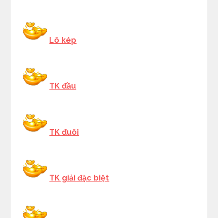
Lô kép
TK đầu
TK đuôi
TK giải đặc biệt