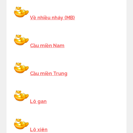
Về nhiều nháy (MB)
Cầu miền Nam
Cầu miền Trung
Lô gan
Lô xiên