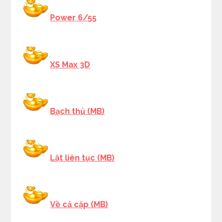
Power 6/55
XS Max 3D
Bạch thủ (MB)
Lật liên tục (MB)
Về cả cặp (MB)