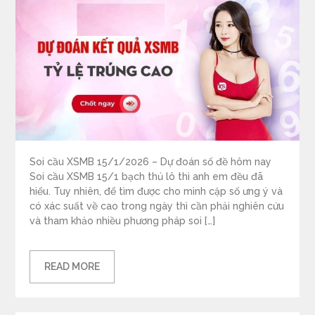
Soi cầu XSMB 15/1/2026 – Dự đoán số đề hôm nay
Soi cầu XSMB 15/1 bạch thủ lô thì anh em đều đã
hiểu. Tuy nhiên, để tìm được cho mình cặp số ưng ý và
có xác suất về cao trong ngày thì cần phải nghiên cứu
và tham khảo nhiều phương pháp soi […]
READ MORE