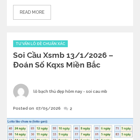
READ MORE
Categories
TƯ VẤN LÔ ĐỀ CHUẨN XÁC
Soi Cầu Xsmb 13/1/2026 –
Đoán Số Kqxs Miền Bắc
Author
lô bạch thủ đẹp hôm nay - soi cau mb
Posted
Posted on
07/05/2026
2
on