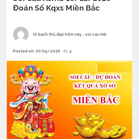
Đoán Số Kqxs Miền Bắc
Author
lô bạch thủ đẹp hôm nay - soi cau mb
Posted
Posted on
07/05/2026
2
on