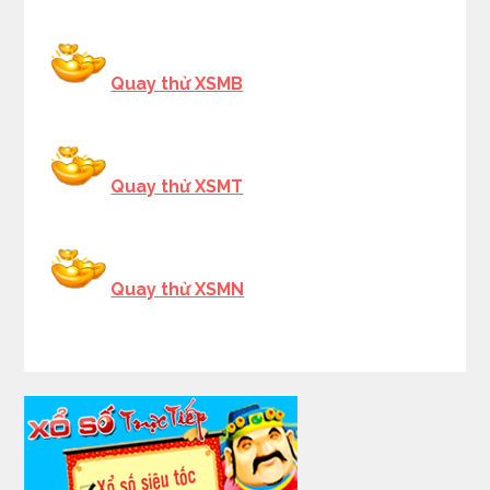
Quay thử XSMB
Quay thử XSMT
Quay thử XSMN