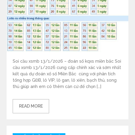
Soi cầu xsmb 13/1/2026 – đoán số kqxs miền bắc Soi
cầu xsmb 13/1/2026 cung cấp chính xác và sớm nhất
kết quả dự đoán xổ số Miền Bắc cùng với phân tích
tổng hợp GĐB, lô VIP, lô gan, lô xiên, bạch thủ, song
thủ giúp anh em có thêm căn cứ để chọn […]
READ MORE
Categories