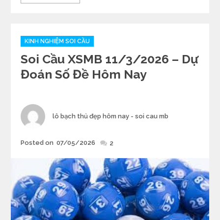
Categories
KINH NGHIỆM SOI CẦU
Soi Cầu XSMB 11/3/2026 – Dự
Đoán Số Đề Hôm Nay
Author
lô bạch thủ đẹp hôm nay - soi cau mb
Posted
Posted on
07/05/2026
2
on