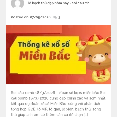
Author
lô bạch thủ đẹp hôm nay - soi cau mb
Posted
Posted on
07/05/2026
2
on
Soi cầu xsmb 18/3/2026 – đoán số kqxs miền bắc Soi
cầu xsmb 18/3/2026 cung cấp chính xác và sớm nhất
kết quả dự đoán xổ số Miền Bắc cùng với phân tích
tổng hợp GĐB, lô VIP, lô gan, lô xiên, bạch thủ, song
thủ giúp anh em có thêm căn cứ để chọn […]