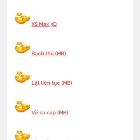
XS Max 3D
Bạch thủ (MB)
Lật liên tục (MB)
Về cả cặp (MB)