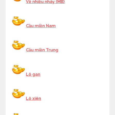
Về nhiều nháy (MB)
Cầu miền Nam
Cầu miền Trung
Lô gan
Lô xiên