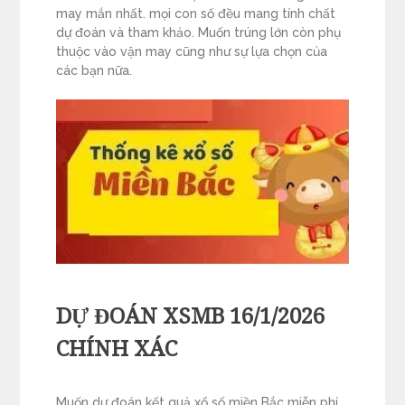
may mắn nhất. mọi con số đều mang tính chất
dự đoán và tham khảo. Muốn trúng lớn còn phụ
thuộc vào vận may cũng như sự lựa chọn của
các bạn nữa.
DỰ ĐOÁN XSMB 16/1/2026
CHÍNH XÁC
Muốn dự đoán kết quả xổ số miền Bắc miễn phí.