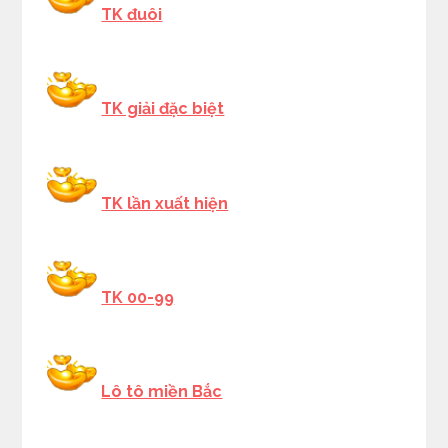
TK đuôi
TK giải đặc biệt
TK lần xuất hiện
TK 00-99
Lô tô miền Bắc