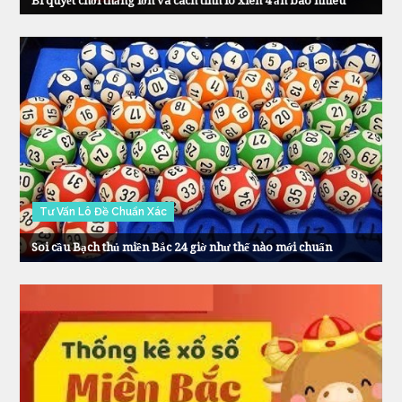
Bí quyết chơi thắng lớn và cách tính lô xiên 4 ăn bao nhiêu
Tư Vấn Lô Đề Chuẩn Xác
Soi cầu Bạch thủ miền Bắc 24 giờ như thế nào mới chuẩn