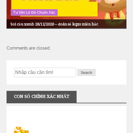
Tư Vấn Lô Đề Chuẩn Xác
Soi cầu xsmb 28/12/2026 – đoán số kqxs miền bắc
Comments are closed.
Search
CON SỐ CHÍNH XÁC NHẤT