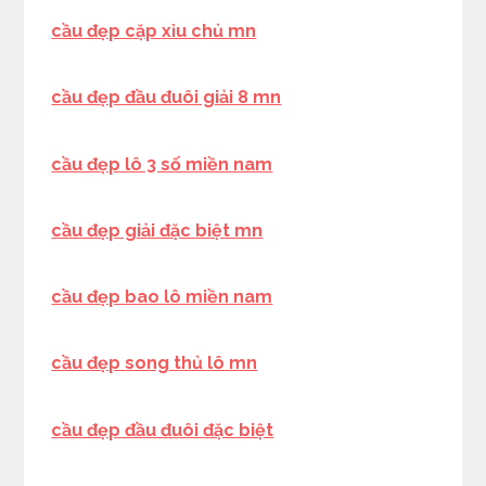
cầu đẹp cặp xỉu chủ mn
cầu đẹp đầu đuôi giải 8 mn
cầu đẹp lô 3 số miền nam
cầu đẹp giải đặc biệt mn
cầu đẹp bao lô miền nam
cầu đẹp song thủ lô mn
cầu đẹp đầu đuôi đặc biệt