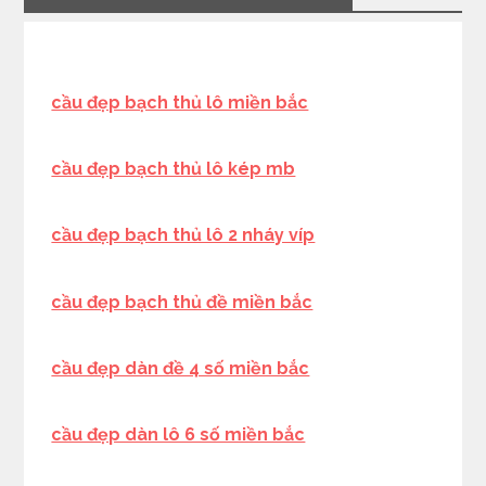
cầu đẹp bạch thủ lô miền bắc
cầu đẹp bạch thủ lô kép mb
cầu đẹp bạch thủ lô 2 nháy víp
cầu đẹp bạch thủ đề miền bắc
cầu đẹp dàn đề 4 số miền bắc
cầu đẹp dàn lô 6 số miền bắc