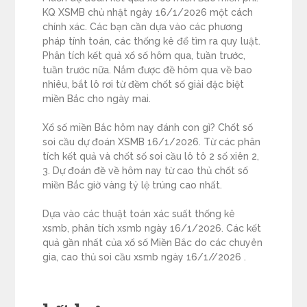
KQ XSMB chủ nhật ngày 16/1/2026 một cách
chính xác. Các bạn cần dựa vào các phương
pháp tính toán, các thống kê để tìm ra quy luật.
Phân tích kết quả xổ số hôm qua, tuần trước,
tuần trước nữa. Nắm được đề hôm qua về bao
nhiêu, bắt lô rơi từ đềm chốt số giải đặc biệt
miền Bắc cho ngày mai.
Xổ số miền Bắc hôm nay đánh con gì? Chốt số
soi cầu dự đoán XSMB 16/1/2026. Từ các phân
tích kết quả và chốt số soi cầu lô tô 2 số xiên 2,
3. Dự đoán đề về hôm nay từ cao thủ chốt số
miền Bắc giờ vàng tỷ lệ trúng cao nhất.
Dựa vào các thuật toán xác suất thống kê
xsmb, phân tích xsmb ngày 16/1/2026. Các kết
quả gần nhất của xổ số Miền Bắc do các chuyên
gia, cao thủ soi cầu xsmb ngày 16/1//2026 .