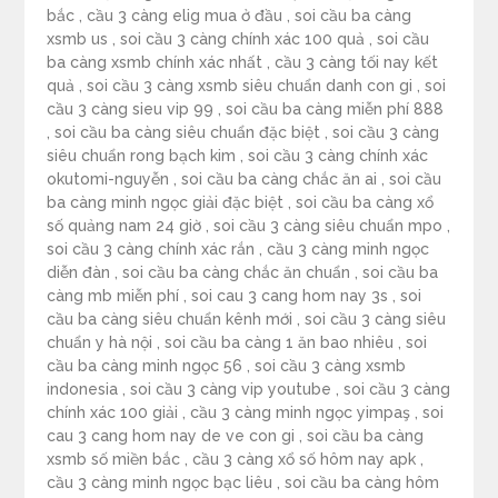
bắc , cầu 3 càng elig mua ở đầu , soi cầu ba càng
xsmb us , soi cầu 3 càng chính xác 100 quả , soi cầu
ba càng xsmb chính xác nhất , cầu 3 càng tối nay kết
quả , soi cầu 3 càng xsmb siêu chuẩn danh con gi , soi
cầu 3 càng sieu vip 99 , soi cầu ba càng miễn phí 888
, soi cầu ba càng siêu chuẩn đặc biệt , soi cầu 3 càng
siêu chuẩn rong bạch kim , soi cầu 3 càng chính xác
okutomi-nguyễn , soi cầu ba càng chắc ăn ai , soi cầu
ba càng minh ngọc giải đặc biệt , soi cầu ba càng xổ
số quảng nam 24 giờ , soi cầu 3 càng siêu chuẩn mpo ,
soi cầu 3 càng chính xác rắn , cầu 3 càng minh ngọc
diễn đàn , soi cầu ba càng chắc ăn chuẩn , soi cầu ba
càng mb miễn phí , soi cau 3 cang hom nay 3s , soi
cầu ba càng siêu chuẩn kênh mới , soi cầu 3 càng siêu
chuẩn y hà nội , soi cầu ba càng 1 ăn bao nhiêu , soi
cầu ba càng minh ngọc 56 , soi cầu 3 càng xsmb
indonesia , soi cầu 3 càng vip youtube , soi cầu 3 càng
chính xác 100 giải , cầu 3 càng minh ngọc yimpaş , soi
cau 3 cang hom nay de ve con gi , soi cầu ba càng
xsmb số miền bắc , cầu 3 càng xổ số hôm nay apk ,
cầu 3 càng minh ngọc bạc liêu , soi cầu ba càng hôm