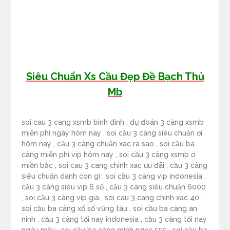
Siêu Chuẩn Xs Cầu Đẹp Đề Bạch Thủ
Mb
soi cau 3 cang xsmb binh dinh , dự đoán 3 càng xsmb
miễn phí ngày hôm nay , soi cầu 3 càng siêu chuẩn ơi
hôm nay , cầu 3 càng chuẩn xác ra sao , soi cầu ba
càng miễn phí vip hôm nay , soi cầu 3 càng xsmb ơ
miền bắc , soi cau 3 cang chinh xac ưu đãi , cầu 3 càng
siêu chuẩn danh con gì , soi cầu 3 càng vip indonesia ,
cầu 3 càng siêu vip 6 số , cầu 3 càng siêu chuẩn 6000
, soi cầu 3 càng vip gia , soi cau 3 cang chinh xac 40 ,
soi cầu ba càng xổ số vũng tàu , soi cầu ba càng an
ninh , cầu 3 càng tối nay indonesia , cầu 3 càng tối nay
ngày mấy , soi cầu ba càng minh ngọc 555 , soi cầu ba