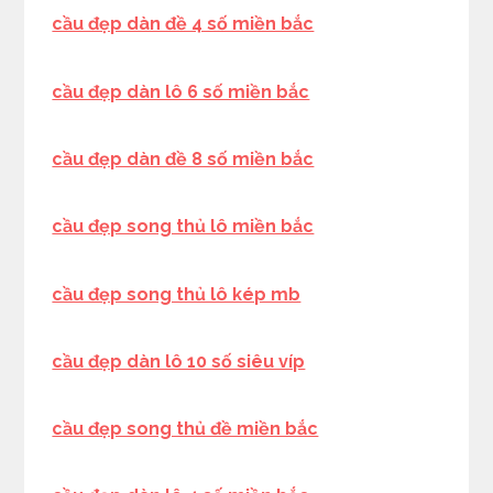
cầu đẹp dàn đề 4 số miền bắc
cầu đẹp dàn lô 6 số miền bắc
cầu đẹp dàn đề 8 số miền bắc
cầu đẹp song thủ lô miền bắc
cầu đẹp song thủ lô kép mb
cầu đẹp dàn lô 10 số siêu víp
cầu đẹp song thủ đề miền bắc