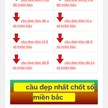
đề miền bắc
đề miền bắc
cầu đẹp dàn đề 4
cầu đẹp dàn lô 4
số miền bắc
số miền bắc
cầu đẹp dàn lô 6
cầu đẹp dàn đề 6
số miền bắc
số miền bắc
cầu đẹp dàn đề 8
cầu đẹp dàn đề 10
số miền bắc
số miền bắc
cầu đẹp nhất chốt số
miền bắc