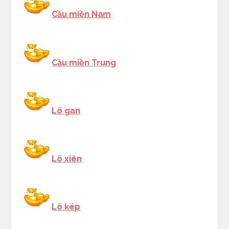
Cầu miền Nam
Cầu miền Trung
Lô gan
Lô xiên
Lô kép