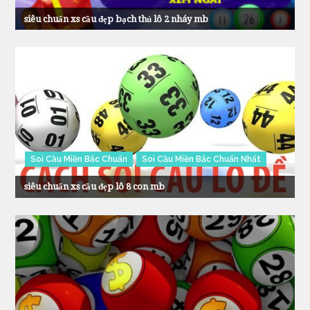
siêu chuẩn xs cầu đẹp bạch thủ lô 2 nháy mb
Soi Cầu Miền Bắc Chuẩn
Soi Cầu Miền Bắc Chuẩn Nhất
siêu chuẩn xs cầu đẹp lô 8 con mb