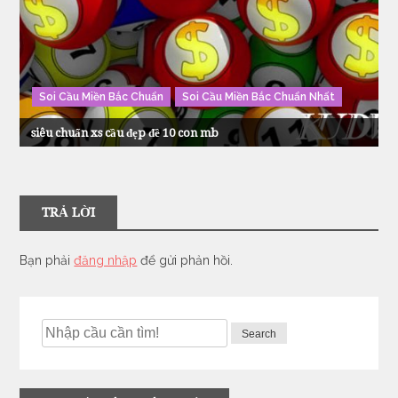
Soi Cầu Miền Bắc Chuẩn
Soi Cầu Miền Bắc Chuẩn Nhất
siêu chuẩn xs cầu đẹp đề 10 con mb
TRẢ LỜI
Bạn phải
đăng nhập
để gửi phản hồi.
Search