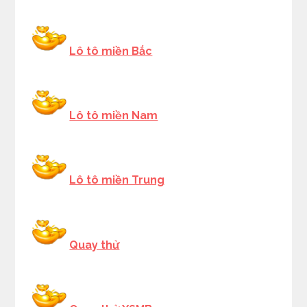
Lô tô miền Bắc
Lô tô miền Nam
Lô tô miền Trung
Quay thử