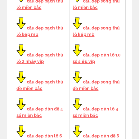
cầu đẹp bạch thủ
cầu đẹp song thủ
lô miền bắc
lô miền bắc
cầu đẹp bạch thủ
cầu đẹp song thủ
lô kép mb
lô kép mb
cầu đẹp bạch thủ
cầu đẹp dàn lô 10
lô 2 nháy víp
số siêu víp
cầu đẹp bạch thủ
cầu đẹp song thủ
đề miền bắc
đề miền bắc
cầu đẹp dàn đề 4
cầu đẹp dàn lô 4
số miền bắc
số miền bắc
cầu đẹp dàn lô 6
cầu đẹp dàn đề 6