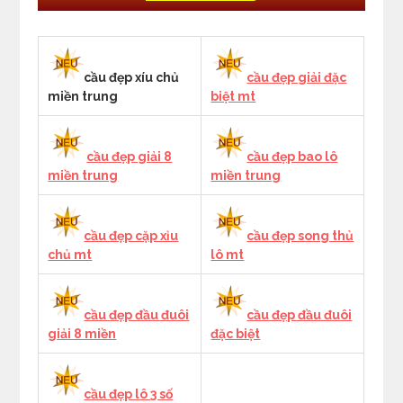
cầu đẹp xíu chủ
cầu đẹp giải đặc
miền trung
biệt mt
cầu đẹp giải 8
cầu đẹp bao lô
miền trung
miền trung
cầu đẹp cặp xỉu
cầu đẹp song thủ
chủ mt
lô mt
cầu đẹp đầu đuôi
cầu đẹp đầu đuôi
giải 8 miền
đặc biệt
cầu đẹp lô 3 số