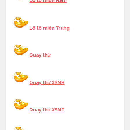
Lô tô miền Nam
Lô tô miền Trung
Quay thử
Quay thử XSMB
Quay thử XSMT