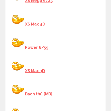
XS Mega 6/45
XS Max 4D
Power 6/55
XS Max 3D
Bạch thủ (MB)