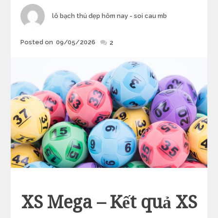
Author
lô bạch thủ đẹp hôm nay - soi cau mb
Posted
Posted on
09/05/2026
2
on
XS Mega – Kết quả XS