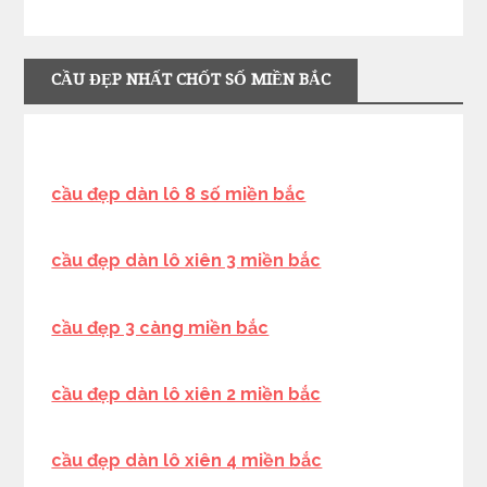
CẦU ĐẸP NHẤT CHỐT SỐ MIỀN BẮC
cầu đẹp dàn lô 8 số miền bắc
cầu đẹp dàn lô xiên 3 miền bắc
cầu đẹp 3 càng miền bắc
cầu đẹp dàn lô xiên 2 miền bắc
cầu đẹp dàn lô xiên 4 miền bắc