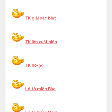
TK giải đặc biệt
TK lần xuất hiện
TK 00-99
Lô tô miền Bắc