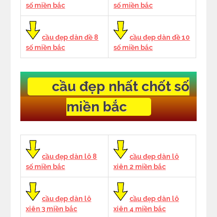
số miền bắc
số miền bắc
cầu đẹp dàn đề 8
cầu đẹp dàn đề 10
số miền bắc
số miền bắc
cầu đẹp nhất chốt số
miền bắc
cầu đẹp dàn lô 8
cầu đẹp dàn lô
số miền bắc
xiên 2 miền bắc
cầu đẹp dàn lô
cầu đẹp dàn lô
xiên 3 miền bắc
xiên 4 miền bắc