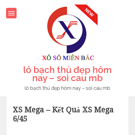
Skip
to
content
lô bạch thủ đẹp hôm
nay – soi cau mb
lô bạch thủ đẹp hôm nay – soi cau mb
Categories
XS Mega – Kết Quả XS Mega
6/45