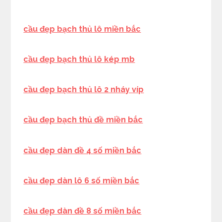
cầu đẹp bạch thủ lô miền bắc
cầu đẹp bạch thủ lô kép mb
cầu đẹp bạch thủ lô 2 nháy víp
cầu đẹp bạch thủ đề miền bắc
cầu đẹp dàn đề 4 số miền bắc
cầu đẹp dàn lô 6 số miền bắc
cầu đẹp dàn đề 8 số miền bắc