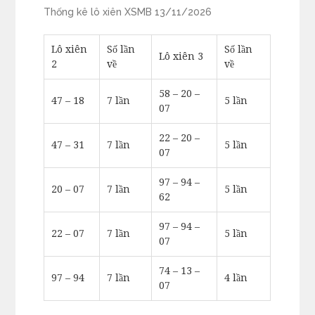
Thống kê lô xiên XSMB 13/11/2026
Lô xiên
Số lần
Số lần
Lô xiên 3
2
về
về
58 – 20 –
47 – 18
7 lần
5 lần
07
22 – 20 –
47 – 31
7 lần
5 lần
07
97 – 94 –
20 – 07
7 lần
5 lần
62
97 – 94 –
22 – 07
7 lần
5 lần
07
74 – 13 –
97 – 94
7 lần
4 lần
07