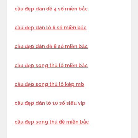
cầu đẹp dàn đề 4 số miền bắc
cầu đẹp dàn lô 6 số miền bắc
cầu đẹp dàn đề 8 số miền bắc
cầu đẹp song thủ lô miền bắc
cầu đẹp song thủ lô kép mb
cầu đẹp dàn lô 10 số siêu víp
cầu đẹp song thủ đề miền bắc