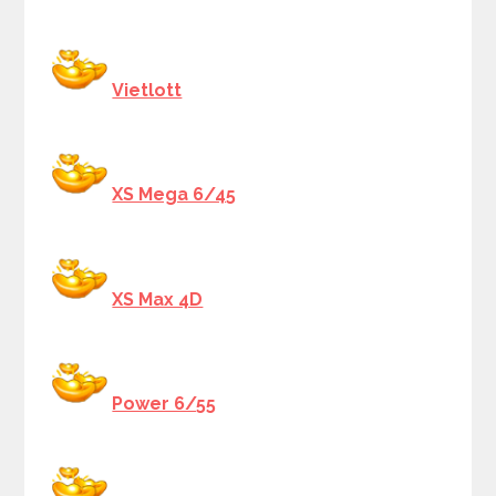
Vietlott
XS Mega 6/45
XS Max 4D
Power 6/55