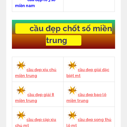
miền nam
cầu đẹp chốt số miền
trung
cầu đẹp xíu chủ
cầu đẹp giải đặc
miền trung
biệt mt
cầu đẹp giải 8
cầu đẹp bao lô
miền trung
miền trung
cầu đẹp cặp xỉu
cầu đẹp song thủ
chủ mt
lô mt