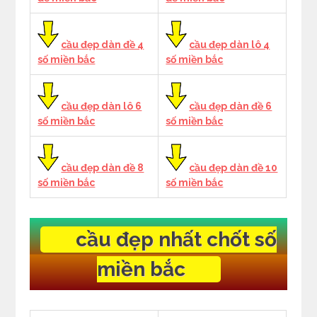
cầu đẹp dàn đề 4
cầu đẹp dàn lô 4
số miền bắc
số miền bắc
cầu đẹp dàn lô 6
cầu đẹp dàn đề 6
số miền bắc
số miền bắc
cầu đẹp dàn đề 8
cầu đẹp dàn đề 10
số miền bắc
số miền bắc
cầu đẹp nhất chốt số
miền bắc