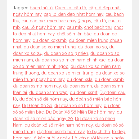
Tagged
Tagged
bạch thủ lô
,
Cách soi cầu lô
,
cặp lô đẹp nhất
ngày hôm nay
,
cap lo xien dep nhat hom nay
,
cau bach
thu
,
cau dac biet mien bac chay 3 ngay
,
cầu lô
,
cau lo
mb
,
cầu lô ngày hôm nay
,
cau mb
,
chot bach thu
,
chot
lo dep nhat hom nay
,
chốt số miền bắc
,
du doan de
hom nay
,
du doan kqxsmb
,
du doan mien trung chuan
nhat
,
du doan so xo mien trung
,
du doan xo so
,
du
doan xo so 24
,
du doan xo so 3 mien
,
du doan xo so
mien nam
,
du doan xo so mien nam chinh xac
,
du doan
xo so mien nam minh ngoc
,
du doan xo so mien nam
trung thuong
,
du doan xo so mien trung
,
du doan xo so
mien trung ngay hom nay
,
du doan xsla
,
du doan xsmb
,
du doan xsmb hom nay
,
du doan xsmn
,
du doan xsmn
than tai
,
du doan xsmn wap
,
du doan xsmt
,
Dự đoán cầu
lô
,
dự đoán số đề hôm nay
,
dự đoán số miền bắc hôm
nay
,
Dự Đoán Xổ Số
,
dự đoán xổ số hôm nay
,
dự đoán
xổ số miền bắc
,
Dự Đoán Xổ Số Miền Bắc hôm nay
,
dự
đoán xổ số miền bắc ngày 20
,
Dự đoán xổ số miền
Nam
,
dự đoán xổ số miền nam hôm nay
,
dự đoán xổ số
miền trung
,
dự đoán xsmb hôm nay
,
lô bạch thủ
,
lo dep
hom nay
,
lô kép nuôi 3 ngày
,
Lô kép nuôi khung 3 ngày
,