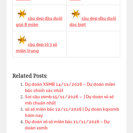
cầu đẹp đầu đuôi
cầu đẹp đầu đuôi
giải 8 miền
đặc biệt
cầu đẹp lô 3 số
miền trung
Related Posts:
Dự đoán XSMB 14/11/2026 – Dự đoán miền
bắc chính xác nhất
Soi cầu xsmb 15/11/2026 – | Dự đoán xổ số
mb chuẩn nhất
xổ số miền bắc 12/11/2026 | Dự đoán kqxsmb
hôm nay
Dự đoán xổ số miền bắc 11/11/2026 – Dự
đoán xsmb