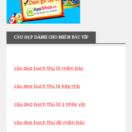
CẦU ĐẸP DÀNH CHO MIỀN BẮC VÍP
cầu đẹp bạch thủ lô miền bắc
cầu đẹp bạch thủ lô kép mb
cầu đẹp bạch thủ lô 2 nháy víp
cầu đẹp bạch thủ đề miền bắc