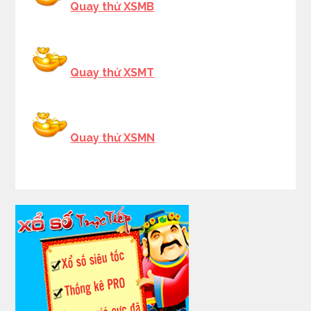
Quay thử XSMB
Quay thử XSMT
Quay thử XSMN