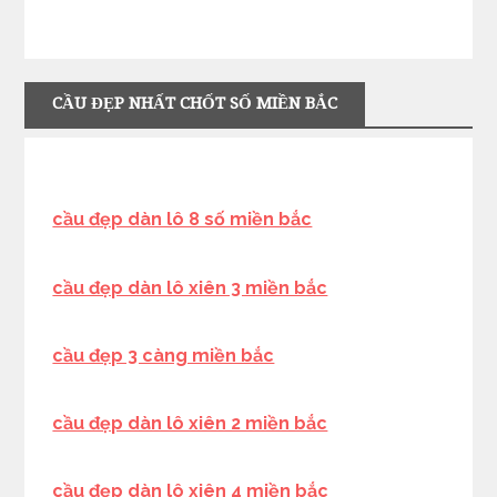
CẦU ĐẸP NHẤT CHỐT SỐ MIỀN BẮC
cầu đẹp dàn lô 8 số miền bắc
cầu đẹp dàn lô xiên 3 miền bắc
cầu đẹp 3 càng miền bắc
cầu đẹp dàn lô xiên 2 miền bắc
cầu đẹp dàn lô xiên 4 miền bắc