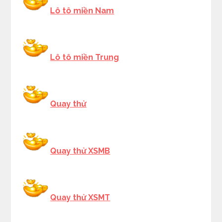
Lô tô miền Nam
Lô tô miền Trung
Quay thử
Quay thử XSMB
Quay thử XSMT