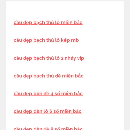
cầu đẹp bạch thủ lô miền bắc
cầu đẹp bạch thủ lô kép mb
cầu đẹp bạch thủ lô 2 nháy víp
cầu đẹp bạch thủ đề miền bắc
cầu đẹp dàn đề 4 số miền bắc
cầu đẹp dàn lô 6 số miền bắc
cầu đẹp dàn đề 8 số miền bắc