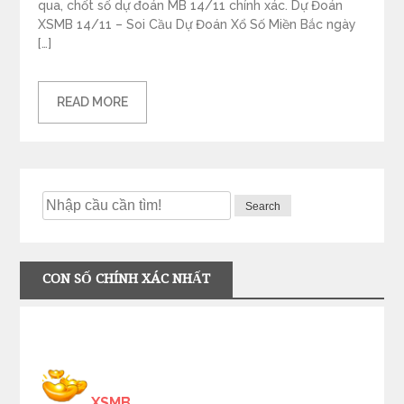
qua, chốt số dự đoán MB 14/11 chính xác. Dự Đoán
XSMB 14/11 – Soi Cầu Dự Đoán Xổ Số Miền Bắc ngày
[…]
READ MORE
Search
CON SỐ CHÍNH XÁC NHẤT
XSMB