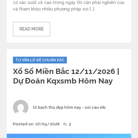
có xác suất về cao trong ngày thì cần phải nghiên cứu
và tham khảo nhiều phương pháp soi […]
READ MORE
Categories
TƯ VẤN LÔ ĐỀ CHUẨN XÁC
Xổ Số Miền Bắc 12/11/2026 |
Dự Đoán Kqxsmb Hôm Nay
Author
lô bạch thủ đẹp hôm nay - soi cau mb
Posted
Posted on
07/05/2026
2
on