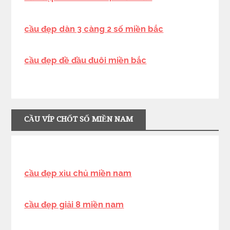
cầu đẹp dàn 3 càng 2 số miền bắc
cầu đẹp đề đầu đuôi miền bắc
CẦU VÍP CHỐT SỐ MIỀN NAM
cầu đẹp xỉu chủ miền nam
cầu đẹp giải 8 miền nam