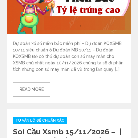
Dự đoán xổ số miền bắc miễn phí – Dự đoán KQXSMB
10/11 siêu chuẩn ở Dự đoán MB 10/11 – Dự đoán
KQXSMB Để có thể dự đoán con số may mắn cho
XSMB chủ nhật ngày 10/11/2026 chúng ta sẽ đi phân
tích những con số may mắn đã về trong lần quay […]
READ MORE
Categories
TƯ VẤN LÔ ĐỀ CHUẨN XÁC
Soi Cầu Xsmb 15/11/2026 – |