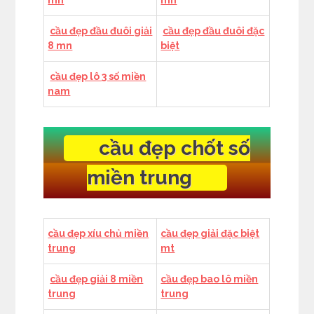
mn
mn
cầu đẹp đầu đuôi giải
cầu đẹp đầu đuôi đặc
8 mn
biệt
cầu đẹp lô 3 số miền
nam
cầu đẹp chốt số
miền trung
cầu đẹp xíu chủ miền
cầu đẹp giải đặc biệt
trung
mt
cầu đẹp giải 8 miền
cầu đẹp bao lô miền
trung
trung