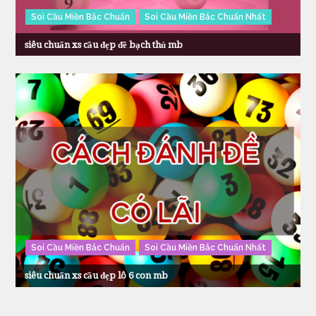
Soi Cầu Miền Bắc Chuẩn
Soi Cầu Miền Bắc Chuẩn Nhất
siêu chuẩn xs cầu đẹp đề bạch thủ mb
Soi Cầu Miền Bắc Chuẩn
Soi Cầu Miền Bắc Chuẩn Nhất
siêu chuẩn xs cầu đẹp lô 6 con mb