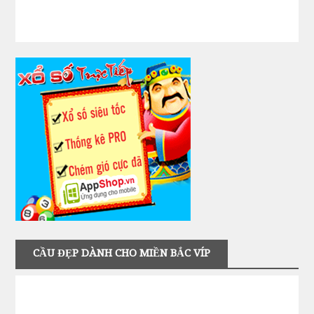
CẦU ĐẸP DÀNH CHO MIỀN BẮC VÍP