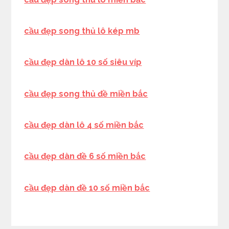
cầu đẹp song thủ lô kép mb
cầu đẹp dàn lô 10 số siêu víp
cầu đẹp song thủ đề miền bắc
cầu đẹp dàn lô 4 số miền bắc
cầu đẹp dàn đề 6 số miền bắc
cầu đẹp dàn đề 10 số miền bắc