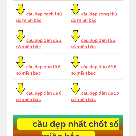
cầu đẹp bạch thủ
cầu đẹp song thủ
đề miền bắc
đề miền bắc
cầu đẹp dàn đề 4
cầu đẹp dàn lô 4
số miền bắc
số miền bắc
cầu đẹp dàn lô 6
cầu đẹp dàn đề 6
số miền bắc
số miền bắc
cầu đẹp dàn đề 8
cầu đẹp dàn đề 10
số miền bắc
số miền bắc
cầu đẹp nhất chốt số