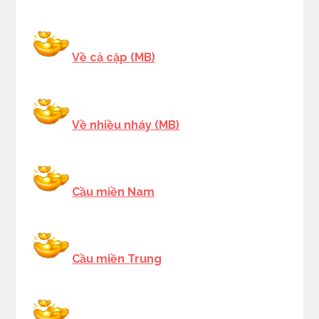
Về cả cặp (MB)
Về nhiều nháy (MB)
Cầu miền Nam
Cầu miền Trung