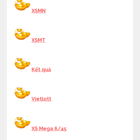
XSMN
XSMT
Kết quả
Vietlott
XS Mega 6/45