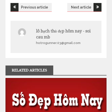
Điều
Previous article
Next article
hướng
bài
lô bạch thủ đẹp hôm nay - soi
cau mb
viết
hotrogunner.03@gmail.com
RELATED ARTICLES