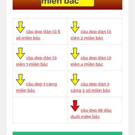
miền bắc
cầu đẹp dàn lô 8
cầu đẹp dàn lô
số miền bắc
xiên 2 miền bắc
cầu đẹp dàn lô
cầu đẹp dàn lô
xiên 3 miền bắc
xiên 4 miền bắc
cầu đẹp 3 càng
cầu đẹp dàn 3
miền bắc
càng 2 số miền bắc
cầu đẹp đề đầu
đuôi miền bắc