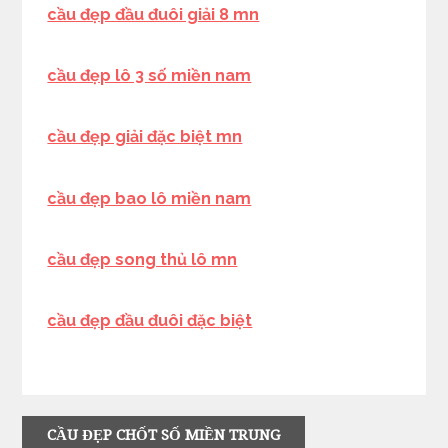
cầu đẹp đầu đuôi giải 8 mn
cầu đẹp lô 3 số miền nam
cầu đẹp giải đặc biệt mn
cầu đẹp bao lô miền nam
cầu đẹp song thủ lô mn
cầu đẹp đầu đuôi đặc biệt
CẦU ĐẸP CHỐT SỐ MIỀN TRUNG