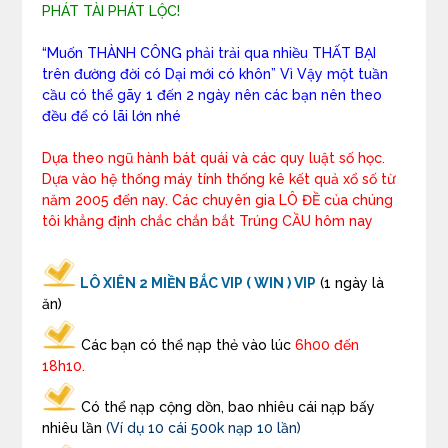
PHÁT TÀI PHÁT LỘC!
“Muốn THÀNH CÔNG phải trải qua nhiều THẤT BẠI
trên đường đời có Dại mới có khôn” Vì Vậy một tuần
cầu có thể gãy 1 đến 2 ngày nên các bạn nên theo
đều để có lãi lớn nhé
Dựa theo ngũ hành bát quái và các quy luật số học.
Dựa vào hệ thống máy tính thống kê kết quả xổ số từ
năm 2005 đến nay. Các chuyên gia LÔ ĐỀ của chúng
tôi khẳng định chắc chắn bắt Trúng CẦU hôm nay
LÔ XIÊN 2 MIỀN BẮC VIP ( WIN ) VIP
(1 ngày là
ăn)
Các bạn có thể nạp thẻ vào lúc
6h00 đến
18h10.
Có thể nạp cộng dồn, bao nhiêu cái nạp bấy
nhiêu lần
(Ví dụ 10 cái 500k nạp 10 lần)