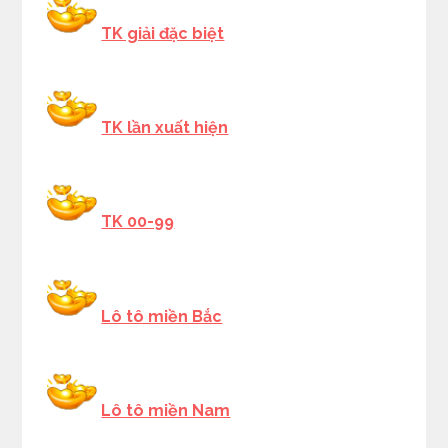
TK giải đặc biệt
TK lần xuất hiện
TK 00-99
Lô tô miền Bắc
Lô tô miền Nam