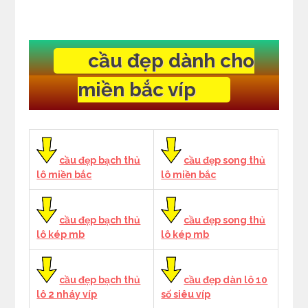
cầu đẹp dành cho
miền bắc víp
cầu đẹp bạch thủ
cầu đẹp song thủ
lô miền bắc
lô miền bắc
cầu đẹp bạch thủ
cầu đẹp song thủ
lô kép mb
lô kép mb
cầu đẹp bạch thủ
cầu đẹp dàn lô 10
lô 2 nháy víp
số siêu víp