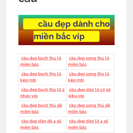
cầu đẹp dành cho
miền bắc víp
cầu đẹp bạch thủ lô
cầu đẹp song thủ lô
miền bắc
miền bắc
cầu đẹp bạch thủ lô
cầu đẹp song thủ lô
kép mb
kép mb
cầu đẹp bạch thủ lô 2
cầu đẹp dàn lô 10 số
nháy víp
siêu víp
cầu đẹp bạch thủ đề
cầu đẹp song thủ đề
miền bắc
miền bắc
cầu đẹp dàn đề 4 số
cầu đẹp dàn lô 4 số
miền bắc
miền bắc