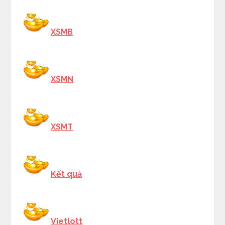
XSMB
XSMN
XSMT
Kết quả
Vietlott