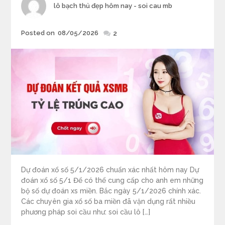
Author
lô bạch thủ đẹp hôm nay - soi cau mb
Posted
Posted on
08/05/2026
2
on
Dự đoán xổ số 5/1/2026 chuẩn xác nhất hôm nay Dự
đoán xổ số 5/1 Để có thể cung cấp cho anh em những
bộ số dự đoán xs miền. Bắc ngày 5/1/2026 chính xác.
Các chuyên gia xổ số ba miền đã vận dụng rất nhiều
phương pháp soi cầu như: soi cầu lô […]