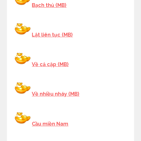
Bạch thủ (MB)
Lật liên tục (MB)
Về cả cặp (MB)
Về nhiều nháy (MB)
Cầu miền Nam