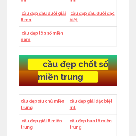
mn
mn
cầu đẹp đầu đuôi giải
cầu đẹp đầu đuôi đặc
8 mn
biệt
cầu đẹp lô 3 số miền
nam
cầu đẹp chốt số
miền trung
cầu đẹp xíu chủ miền
cầu đẹp giải đặc biệt
trung
mt
cầu đẹp giải 8 miền
cầu đẹp bao lô miền
trung
trung