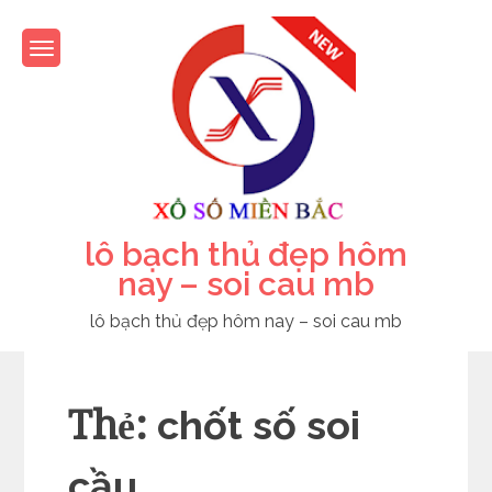
Skip
to
content
lô bạch thủ đẹp hôm
nay – soi cau mb
lô bạch thủ đẹp hôm nay – soi cau mb
Thẻ:
chốt số soi
cầu