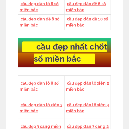
cầu đẹp dàn lô 6 số
cầu đẹp dàn đề 6 số
miền bắc
miền bắc
cầu đẹp dàn đề 8 số
cầu đẹp dàn đề 10 số
miền bắc
miền bắc
cầu đẹp nhất chốt
số miền bắc
cầu đẹp dàn lô 8 số
cầu đẹp dàn lô xiên 2
miền bắc
miền bắc
cầu đẹp dàn lô xiên 3
cầu đẹp dàn lô xiên 4
miền bắc
miền bắc
cầu đẹp 3 càng miền
cầu đẹp dàn 3 càng 2