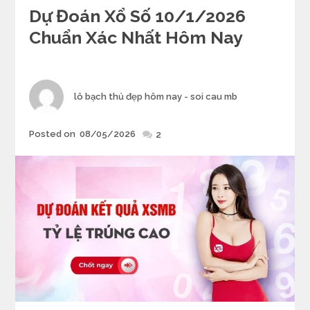
Dự Đoán Xổ Số 10/1/2026
Chuẩn Xác Nhất Hôm Nay
Author
lô bạch thủ đẹp hôm nay - soi cau mb
Posted
Posted on
08/05/2026
2
on