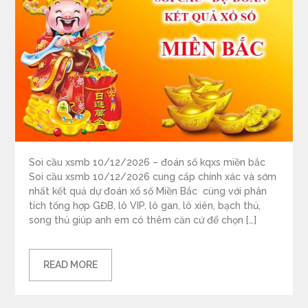
Soi cầu xsmb 10/12/2026 – đoán số kqxs miền bắc
Soi cầu xsmb 10/12/2026 cung cấp chính xác và sớm
nhất kết quả dự đoán xổ số Miền Bắc cùng với phân
tích tổng hợp GĐB, lô VIP, lô gan, lô xiên, bạch thủ,
song thủ giúp anh em có thêm căn cứ để chọn […]
READ MORE