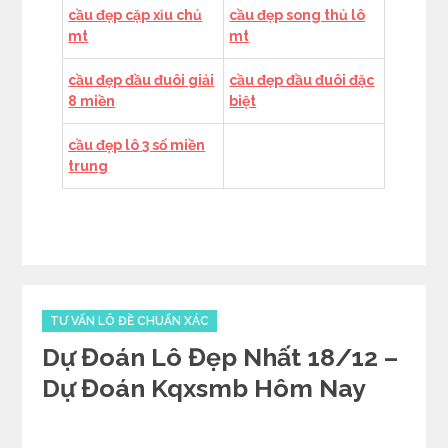
cầu đẹp cặp xỉu chủ
cầu đẹp song thủ lô
mt
mt
cầu đẹp đầu đuôi giải
cầu đẹp đầu đuôi đặc
8 miền
biệt
cầu đẹp lô 3 số miền
trung
Categories
TƯ VẤN LÔ ĐỀ CHUẨN XÁC
Dự Đoán Lô Đẹp Nhất 18/12 –
Dự Đoán Kqxsmb Hôm Nay