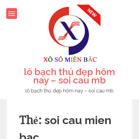
Skip
to
content
lô bạch thủ đẹp hôm
nay – soi cau mb
lô bạch thủ đẹp hôm nay – soi cau mb
Thẻ:
soi cau mien
bac