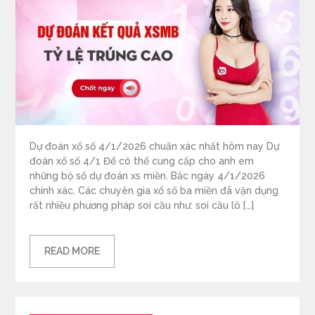
Dự đoán xổ số 4/1/2026 chuẩn xác nhất hôm nay Dự
đoán xổ số 4/1 Để có thể cung cấp cho anh em
những bộ số dự đoán xs miền. Bắc ngày 4/1/2026
chính xác. Các chuyên gia xổ số ba miền đã vận dụng
rất nhiều phương pháp soi cầu như: soi cầu lô […]
READ MORE