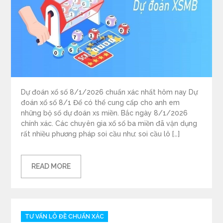
Dự đoán xổ số 8/1/2026 chuẩn xác nhất hôm nay Dự
đoán xổ số 8/1 Để có thể cung cấp cho anh em
những bộ số dự đoán xs miền. Bắc ngày 8/1/2026
chính xác. Các chuyên gia xổ số ba miền đã vận dụng
rất nhiều phương pháp soi cầu như: soi cầu lô […]
READ MORE
Categories
TƯ VẤN LÔ ĐỀ CHUẨN XÁC