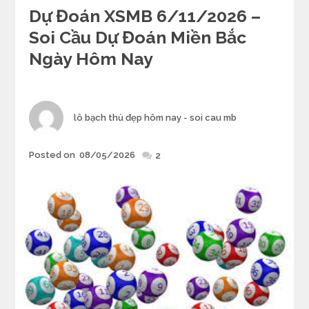
Dự Đoán XSMB 6/11/2026 –
Soi Cầu Dự Đoán Miền Bắc
Ngày Hôm Nay
Author
lô bạch thủ đẹp hôm nay - soi cau mb
Posted
Posted on
08/05/2026
2
on