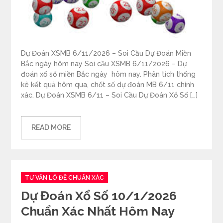
Dự Đoán XSMB 6/11/2026 – Soi Cầu Dự Đoán Miền
Bắc ngày hôm nay Soi cầu XSMB 6/11/2026 – Dự
đoán xổ số miền Bắc ngày hôm nay. Phân tích thống
kê kết quả hôm qua, chốt số dự đoán MB 6/11 chính
xác. Dự Đoán XSMB 6/11 – Soi Cầu Dự Đoán Xổ Số […]
READ MORE
Categories
TƯ VẤN LÔ ĐỀ CHUẨN XÁC
Dự Đoán Xổ Số 10/1/2026
Chuẩn Xác Nhất Hôm Nay