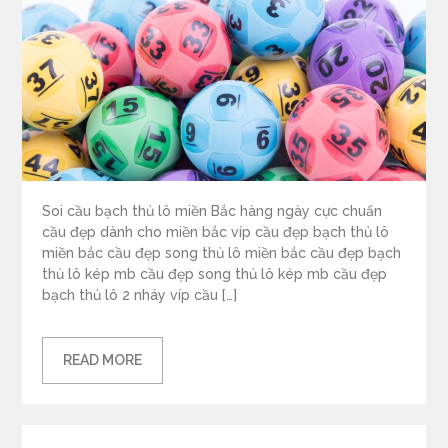
Soi cầu bạch thủ lô miền Bắc hàng ngày cực chuẩn
cầu đẹp dành cho miền bắc víp cầu đẹp bạch thủ lô
miền bắc cầu đẹp song thủ lô miền bắc cầu đẹp bạch
thủ lô kép mb cầu đẹp song thủ lô kép mb cầu đẹp
bạch thủ lô 2 nháy víp cầu […]
READ MORE