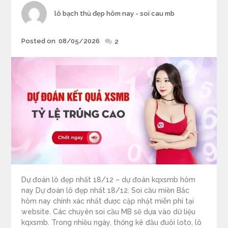
Author
lô bạch thủ đẹp hôm nay - soi cau mb
Posted
Posted on
08/05/2026
2
on
Dự đoán lô đẹp nhất 18/12 – dự đoán kqxsmb hôm
nay Dự đoán lô đẹp nhất 18/12. Soi cầu miền Bắc
hôm nay chính xác nhất được cập nhật miễn phí tại
website. Các chuyên soi cầu MB sẽ dựa vào dữ liệu
kqxsmb. Trong nhiều ngày, thống kê đầu đuôi loto, lô