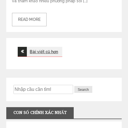
và tham khảo nhiều phương pháp soi […]
READ MORE
Điều
Bài viết cũ hơn
hướng
bài
viết
Search
CON SỐ CHÍNH XÁC NHẤT