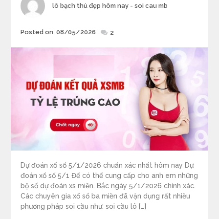
Author
lô bạch thủ đẹp hôm nay - soi cau mb
Posted
Posted on
08/05/2026
2
on
Dự đoán xổ số 5/1/2026 chuẩn xác nhất hôm nay Dự
đoán xổ số 5/1 Để có thể cung cấp cho anh em những
bộ số dự đoán xs miền. Bắc ngày 5/1/2026 chính xác.
Các chuyên gia xổ số ba miền đã vận dụng rất nhiều
phương pháp soi cầu như: soi cầu lô […]