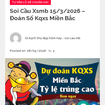
Categories
TƯ VẤN LÔ ĐỀ CHUẨN XÁC
Soi Cầu Xsmb 15/3/2026 –
Đoán Số Kqxs Miền Bắc
Author
lô bạch thủ đẹp hôm nay - soi cau mb
Posted
Posted on
08/05/2026
2
on