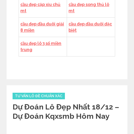
cầu đẹp cặp xỉu chủ
cầu đẹp song thủ lô
mt
mt
cầu đẹp đầu đuôi giải
cầu đẹp đầu đuôi đặc
8 miền
biệt
cầu đẹp lô 3 số miền
trung
Categories
TƯ VẤN LÔ ĐỀ CHUẨN XÁC
Dự Đoán Lô Đẹp Nhất 18/12 –
Dự Đoán Kqxsmb Hôm Nay