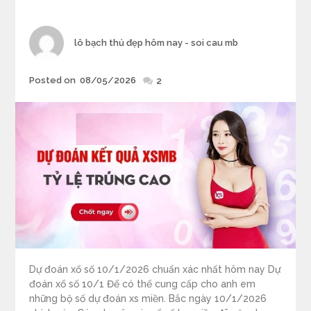
Author
lô bạch thủ đẹp hôm nay - soi cau mb
Posted
Posted on
08/05/2026
2
on
Dự đoán xổ số 10/1/2026 chuẩn xác nhất hôm nay Dự
đoán xổ số 10/1 Để có thể cung cấp cho anh em
những bộ số dự đoán xs miền. Bắc ngày 10/1/2026