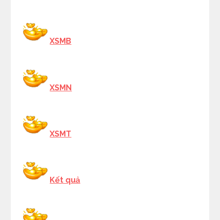
XSMB
XSMN
XSMT
Kết quả