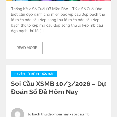
Thống Kê 2 Số Cuối ĐB Miền Bắc – TK 2 Số Cuối Đặc
Biệt cầu đẹp dành cho miền bắc víp cầu đẹp bạch thủ
lô miền bắc cầu đẹp song thủ lô miền bắc cầu đẹp
bạch thủ lô kép mb cầu đẹp song thủ lô kép mb cầu
đẹp bạch thủ lô […]
READ MORE
Categories
TƯ VẤN LÔ ĐỀ CHUẨN XÁC
Soi Cầu XSMB 10/3/2026 – Dự
Đoán Số Đề Hôm Nay
Author
lô bạch thủ đẹp hôm nay - soi cau mb