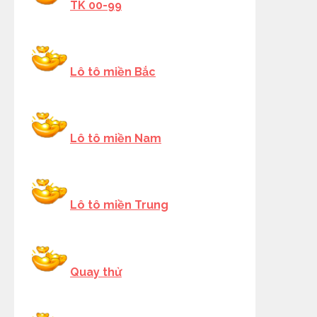
TK 00-99
Lô tô miền Bắc
Lô tô miền Nam
Lô tô miền Trung
Quay thử