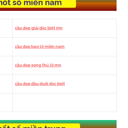
chốt số miền nam
cầu đẹp giải đặc biệt mn
cầu đẹp bao lô miền nam
cầu đẹp song thủ lô mn
cầu đẹp đầu đuôi đặc biệt