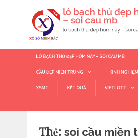
Skip
lô bạch thủ đẹp 
to
content
– soi cau mb
lô bạch thủ đẹp hôm nay – soi 
LÔ BẠCH THỦ ĐẸP HÔM NAY – SOI CAU MB
CẦU ĐẸP MIỀN TRUNG
KINH NGHIỆM
XSMT
KẾT QUẢ
VIETLOTT
Thẻ:
soi cầu miền 