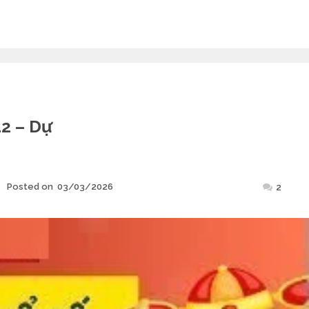
2 – Dự
Posted
Posted on
03/03/2026
2
on