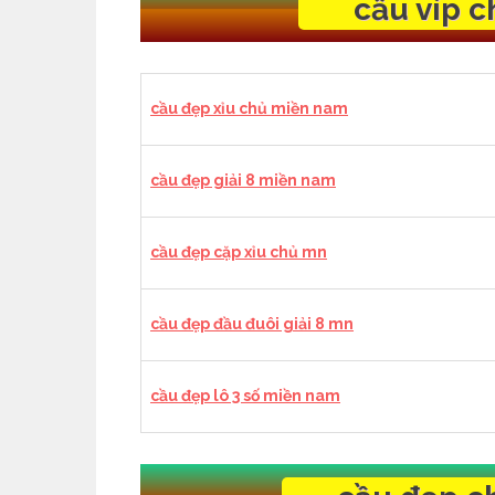
cầu víp 
cầu đẹp xỉu chủ miền nam
cầu đẹp giải 8 miền nam
cầu đẹp cặp xỉu chủ mn
cầu đẹp đầu đuôi giải 8 mn
cầu đẹp lô 3 số miền nam