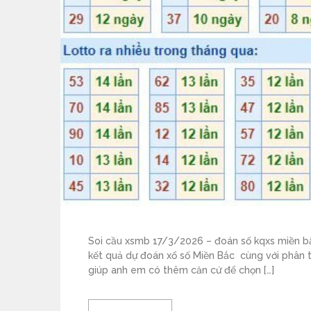
Soi cầu xsmb 17/3/2026 – đoán số kqxs miền b
kết quả dự đoán xổ số Miền Bắc cùng với phân tí
giúp anh em có thêm căn cứ để chọn […]