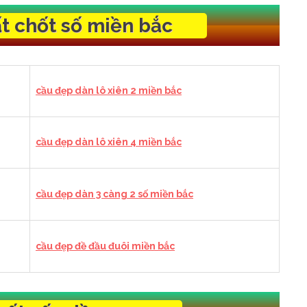
t chốt số miền bắc
cầu đẹp dàn lô xiên 2 miền bắc
cầu đẹp dàn lô xiên 4 miền bắc
cầu đẹp dàn 3 càng 2 số miền bắc
cầu đẹp đề đầu đuôi miền bắc