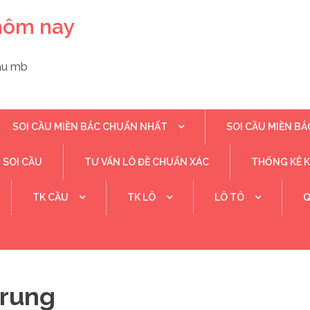
hôm nay
cau mb
SOI CẦU MIỀN BẮC CHUẨN NHẤT
SOI CẦU MIỀN BĂ
 SOI CẦU
TƯ VẤN LÔ ĐỀ CHUẨN XÁC
THỐNG KÊ 
TK CẦU
TK LÔ
LÔ TÔ
Q
trung