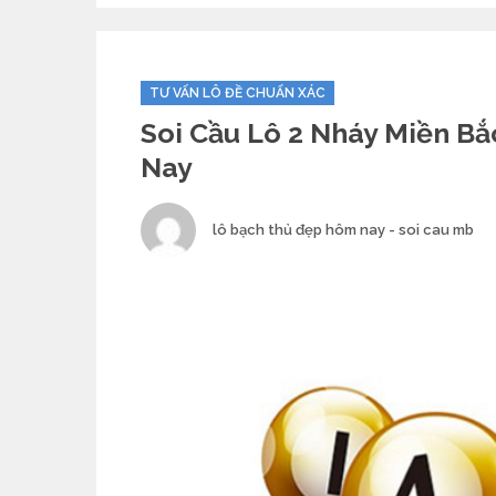
Categories
TƯ VẤN LÔ ĐỀ CHUẨN XÁC
Soi Cầu Lô 2 Nháy Miền B
Nay
Author
lô bạch thủ đẹp hôm nay - soi cau mb