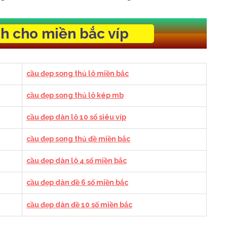
h cho miền bắc víp
cầu đẹp song thủ lô miền bắc
cầu đẹp song thủ lô kép mb
cầu đẹp dàn lô 10 số siêu víp
cầu đẹp song thủ đề miền bắc
cầu đẹp dàn lô 4 số miền bắc
cầu đẹp dàn đề 6 số miền bắc
cầu đẹp dàn đề 10 số miền bắc