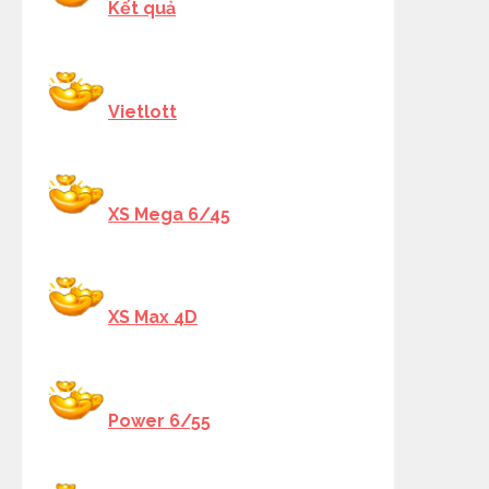
Kết quả
Vietlott
XS Mega 6/45
XS Max 4D
Power 6/55