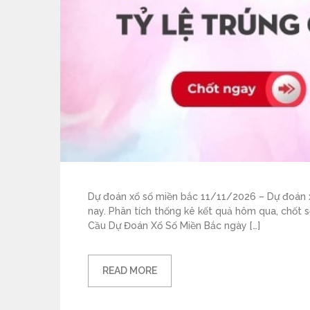
Dự đoán xổ số miền bắc 11/11/2026 – Dự đoán 
nay. Phân tích thống kê kết quả hôm qua, chốt 
Cầu Dự Đoán Xổ Số Miền Bắc ngày […]
READ MORE