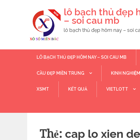
Skip
lô bạch thủ đẹp 
to
content
– soi cau mb
lô bạch thủ đẹp hôm nay – soi 
LÔ BẠCH THỦ ĐẸP HÔM NAY – SOI CAU MB
CẦU ĐẸP MIỀN TRUNG
KINH NGHIỆM
XSMT
KẾT QUẢ
VIETLOTT
Thẻ:
cap lo xien d