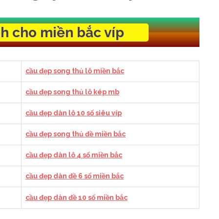
h cho miền bắc víp
cầu đẹp song thủ lô miền bắc
cầu đẹp song thủ lô kép mb
cầu đẹp dàn lô 10 số siêu víp
cầu đẹp song thủ đề miền bắc
cầu đẹp dàn lô 4 số miền bắc
cầu đẹp dàn đề 6 số miền bắc
cầu đẹp dàn đề 10 số miền bắc