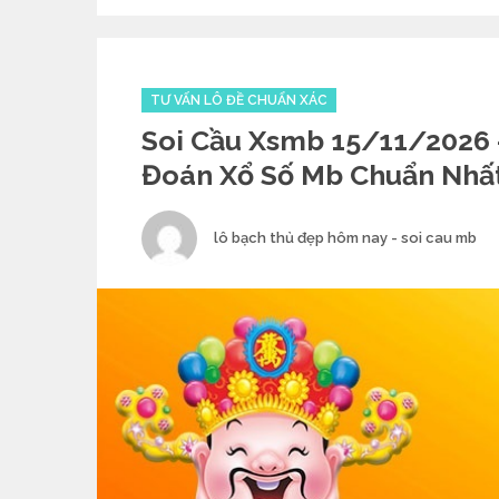
Categories
TƯ VẤN LÔ ĐỀ CHUẨN XÁC
Soi Cầu Xsmb 15/11/2026 
Đoán Xổ Số Mb Chuẩn Nhấ
Author
lô bạch thủ đẹp hôm nay - soi cau mb