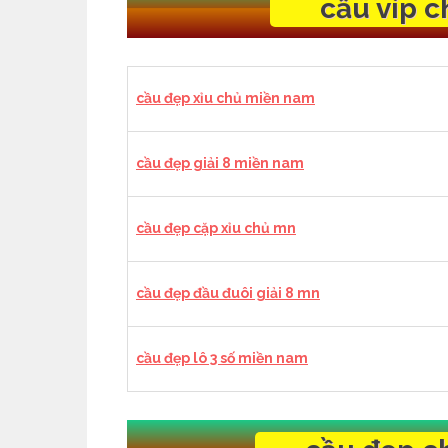
cầu víp 
cầu đẹp xỉu chủ miền nam
cầu đẹp giải 8 miền nam
cầu đẹp cặp xỉu chủ mn
cầu đẹp đầu đuôi giải 8 mn
cầu đẹp lô 3 số miền nam