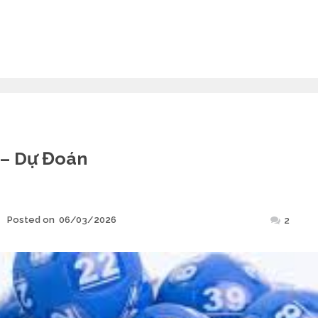
 – Dự Đoán
Posted
Posted on
06/03/2026
2
on