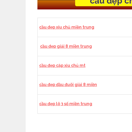
cầu đẹp c
cầu đẹp xíu chủ miền trung
cầu đẹp giải 8 miền trung
cầu đẹp cặp xỉu chủ mt
cầu đẹp đầu đuôi giải 8 miền
cầu đẹp lô 3 số miền trung