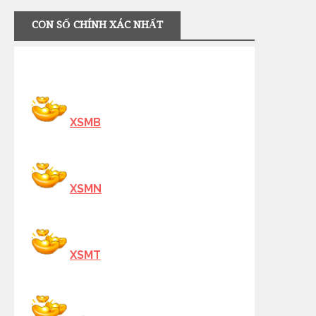
CON SỐ CHÍNH XÁC NHẤT
XSMB
XSMN
XSMT