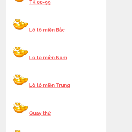
TK 00-99
Lô tô miền Bắc
Lô tô miền Nam
Lô tô miền Trung
Quay thử