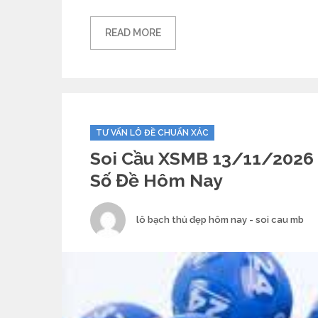
READ MORE
Categories
TƯ VẤN LÔ ĐỀ CHUẨN XÁC
Soi Cầu XSMB 13/11/2026
Số Đề Hôm Nay
Author
lô bạch thủ đẹp hôm nay - soi cau mb