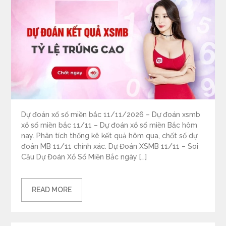
Dự đoán xổ số miền bắc 11/11/2026 – Dự đoán xsmb
xổ số miền bắc 11/11 – Dự đoán xổ số miền Bắc hôm
nay. Phân tích thống kê kết quả hôm qua, chốt số dự
đoán MB 11/11 chính xác. Dự Đoán XSMB 11/11 – Soi
Cầu Dự Đoán Xổ Số Miền Bắc ngày […]
READ MORE