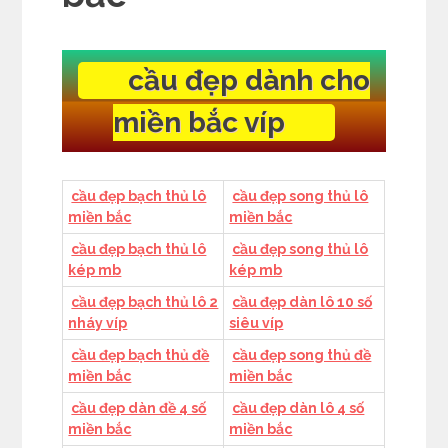
cầu đẹp dành cho
miền bắc víp
cầu đẹp bạch thủ lô
cầu đẹp song thủ lô
miền bắc
miền bắc
cầu đẹp bạch thủ lô
cầu đẹp song thủ lô
kép mb
kép mb
cầu đẹp bạch thủ lô 2
cầu đẹp dàn lô 10 số
nháy víp
siêu víp
cầu đẹp bạch thủ đề
cầu đẹp song thủ đề
miền bắc
miền bắc
cầu đẹp dàn đề 4 số
cầu đẹp dàn lô 4 số
miền bắc
miền bắc