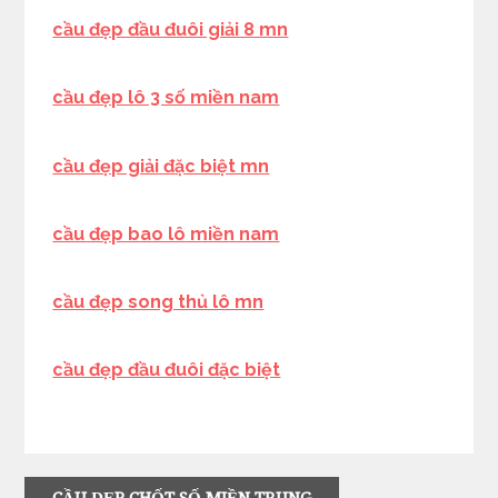
cầu đẹp đầu đuôi giải 8 mn
cầu đẹp lô 3 số miền nam
cầu đẹp giải đặc biệt mn
cầu đẹp bao lô miền nam
cầu đẹp song thủ lô mn
cầu đẹp đầu đuôi đặc biệt
CẦU ĐẸP CHỐT SỐ MIỀN TRUNG