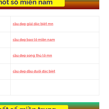
chốt số miền nam
cầu đẹp giải đặc biệt mn
cầu đẹp bao lô miền nam
cầu đẹp song thủ lô mn
cầu đẹp đầu đuôi đặc biệt