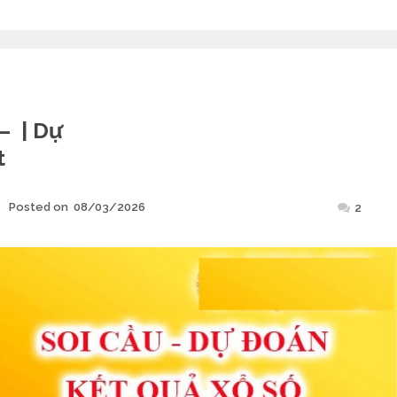
– | Dự
t
Posted
Posted on
08/03/2026
2
on