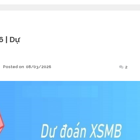
 | Dự
Posted
Posted on
08/03/2026
2
on