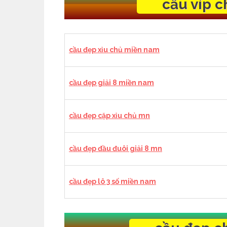
cầu víp 
cầu đẹp xỉu chủ miền nam
cầu đẹp giải 8 miền nam
cầu đẹp cặp xỉu chủ mn
cầu đẹp đầu đuôi giải 8 mn
cầu đẹp lô 3 số miền nam