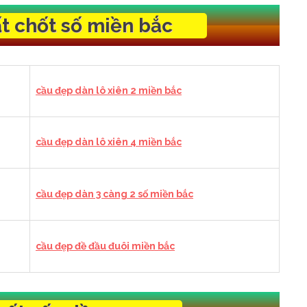
t chốt số miền bắc
cầu đẹp dàn lô xiên 2 miền bắc
cầu đẹp dàn lô xiên 4 miền bắc
cầu đẹp dàn 3 càng 2 số miền bắc
cầu đẹp đề đầu đuôi miền bắc