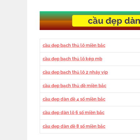
cầu đẹp dàn
cầu đẹp bạch thủ lô miền bắc
cầu đẹp bạch thủ lô kép mb
cầu đẹp bạch thủ lô 2 nháy víp
cầu đẹp bạch thủ đề miền bắc
cầu đẹp dàn đề 4 số miền bắc
cầu đẹp dàn lô 6 số miền bắc
cầu đẹp dàn đề 8 số miền bắc