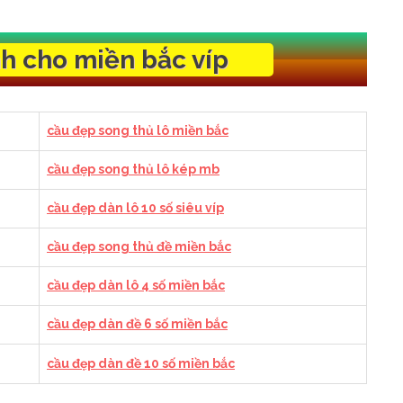
h cho miền bắc víp
cầu đẹp song thủ lô miền bắc
cầu đẹp song thủ lô kép mb
cầu đẹp dàn lô 10 số siêu víp
cầu đẹp song thủ đề miền bắc
cầu đẹp dàn lô 4 số miền bắc
cầu đẹp dàn đề 6 số miền bắc
cầu đẹp dàn đề 10 số miền bắc