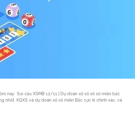
ôm nay Soi cầu XSMB 12/11 | Dự đoán xổ số xổ số miền bắc
g nhất. KQXS và dự đoán xổ số miền Bắc cực kì chính xác, và