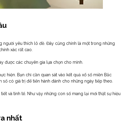
ầu
ng người yêu thích lô đề. Đây cũng chính là một trong những
hính xác rất cao.
ày được các chuyên gia lựa chọn cho mình.
ực hiện. Bạn chỉ cần quan sát vào kết quả xổ số miền Bắc
 số có giá trị để tiến hành đánh cho những ngày tiếp theo.
tiết và tinh tế. Như vậy những con số mang lại mới thật sự hiệu
ra nhất