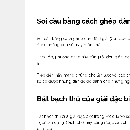
Soi cầu bằng cách ghép dàn
Soi cầu bằng cách ghép dàn đề ở giải 5 là cách c
được những con số may mắn nhất.
Theo đó, phương pháp này cũng rất đơn giản, bạn
5.
Tiếp đến, hãy mang chúng ghé lần lượt với các ch
sẽ có được những dàn đề để đánh cho những ngà
Bắt bạch thủ của giải đặc b
Bắt bạch thủ của giải đặc biệt trong kết quả xổ 
người sử dụng. Cách chơi này cũng được các chu
quả cao.