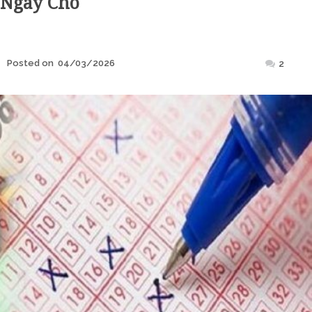
 Ngày Cho
Posted
Posted on
04/03/2026
2
on