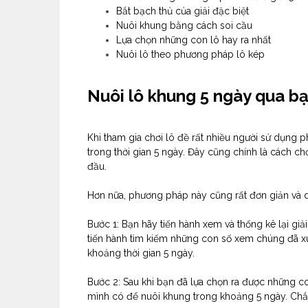
Bắt bạch thủ của giải đặc biệt
Nuôi khung bằng cách soi cầu
Lựa chọn những con lô hay ra nhất
Nuôi lô theo phương pháp lô kép
Nuôi lô khung 5 ngày qua bạ
Khi tham gia chơi lô đề rất nhiều người sử dụng 
trong thời gian 5 ngày. Đây cũng chính là cách c
đầu.
Hơn nữa, phương pháp này cũng rất đơn giản và d
Bước 1: Bạn hãy tiến hành xem và thống kê lại gi
tiến hành tìm kiếm những con số xem chúng đã xu
khoảng thời gian 5 ngày.
Bước 2: Sau khi bạn đã lựa chọn ra được những co
mình có để nuôi khung trong khoảng 5 ngày. Chắ