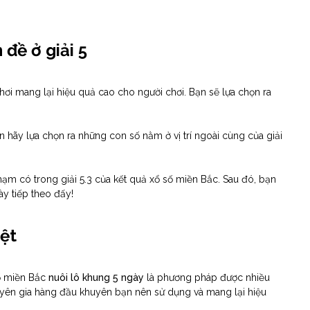
 đề ở giải 5
hơi mang lại hiệu quả cao cho người chơi. Bạn sẽ lựa chọn ra
 hãy lựa chọn ra những con số nằm ở vị trí ngoài cùng của giải
ạm có trong giải 5.3 của kết quả xổ số miền Bắc. Sau đó, bạn
y tiếp theo đấy!
iệt
số miền Bắc
nuôi lô khung 5 ngày
là phương pháp được nhiều
yên gia hàng đầu khuyên bạn nên sử dụng và mang lại hiệu