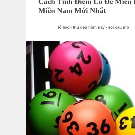
Cách Tính Điểm Lô Đề Miền 
Miền Nam Mới Nhất
Author
lô bạch thủ đẹp hôm nay - soi cau mb