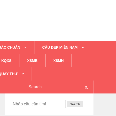
BẮC CHUẨN
CẦU ĐẸP MIỀN NAM
 KQXS
XSMB
XSMN
QUAY THỬ
Search