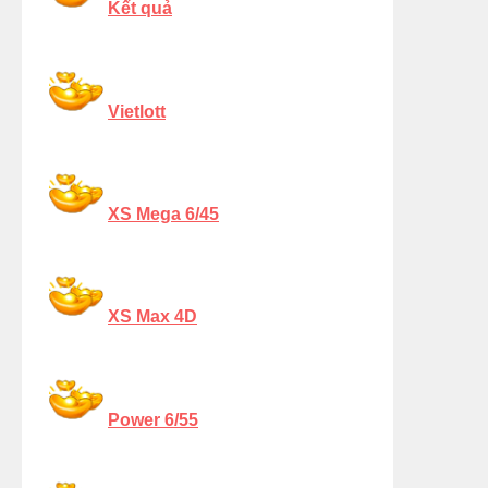
Kết quả
Vietlott
XS Mega 6/45
XS Max 4D
Power 6/55