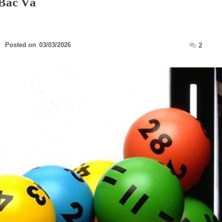
Bắc Và
Posted
Posted on
03/03/2026
2
on