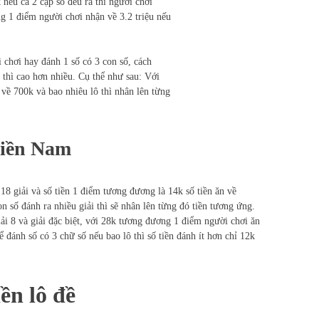
nếu cả 2 cặp số đều ra thì người chơi
g 1 điểm người chơi nhận về 3.2 triệu nếu
 chơi hay đánh 1 số có 3 con số, cách
n thì cao hơn nhiều. Cụ thể như sau: Với
ề 700k và bao nhiêu lô thì nhân lên từng
Miền Nam
8 giải và số tiền 1 điểm tương đương là 14k số tiền ăn về
 số đánh ra nhiều giải thì sẽ nhân lên từng đó tiền tương ứng.
ải 8 và giải đặc biệt, với 28k tương đương 1 điểm người chơi ăn
 đánh số có 3 chữ số nếu bao lô thì số tiền đánh ít hơn chỉ 12k
ền lô đề