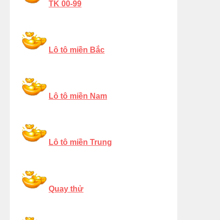
TK 00-99
Lô tô miền Bắc
Lô tô miền Nam
Lô tô miền Trung
Quay thử