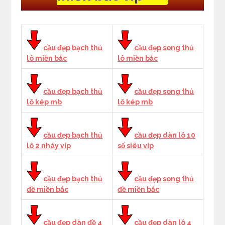
cầu đẹp bạch thủ
cầu đẹp song thủ
lô miền bắc
lô miền bắc
cầu đẹp bạch thủ
cầu đẹp song thủ
lô kép mb
lô kép mb
cầu đẹp bạch thủ
cầu đẹp dàn lô 10
lô 2 nháy víp
số siêu víp
cầu đẹp bạch thủ
cầu đẹp song thủ
đề miền bắc
đề miền bắc
cầu đẹp dàn đề 4
cầu đẹp dàn lô 4