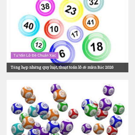
Tư Vấn Lô Đề Chuẩn Xác
Tổng hợp những quy luật, thuật toán lô đề miền Bắc 2026