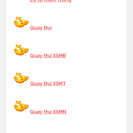
Quay thử
Quay thử XSMB
Quay thử XSMT
Quay thử XSMN