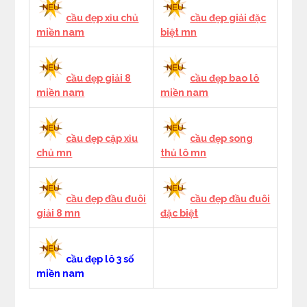
cầu đẹp xỉu chủ
cầu đẹp giải đặc
miền nam
biệt mn
cầu đẹp giải 8
cầu đẹp bao lô
miền nam
miền nam
cầu đẹp cặp xỉu
cầu đẹp song
chủ mn
thủ lô mn
cầu đẹp đầu đuôi
cầu đẹp đầu đuôi
giải 8 mn
đặc biệt
cầu đẹp lô 3 số
miền nam