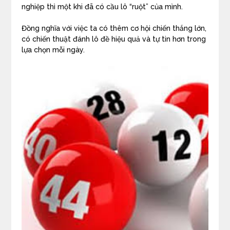
nghiệp thì một khi đã có cầu lô “ruột” của mình.
Đồng nghĩa với việc ta có thêm cơ hội chiến thắng lớn,
có chiến thuật đánh lô đề hiệu quả và tự tin hơn trong
lựa chọn mỗi ngày.