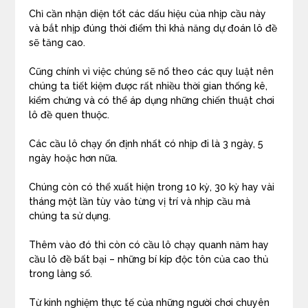
Chỉ cần nhận diện tốt các dấu hiệu của nhịp cầu này
và bắt nhịp đúng thời điểm thì khả năng dự đoán lô đề
sẽ tăng cao.
Cũng chính vì việc chúng sẽ nổ theo các quy luật nên
chúng ta tiết kiệm được rất nhiều thời gian thống kê,
kiểm chứng và có thể áp dụng những chiến thuật chơi
lô đề quen thuộc.
Các cầu lô chạy ổn định nhất có nhịp đi là 3 ngày, 5
ngày hoặc hơn nữa.
Chúng còn có thể xuất hiện trong 10 kỳ, 30 kỳ hay vài
tháng một lần tùy vào từng vị trí và nhịp cầu mà
chúng ta sử dụng.
Thêm vào đó thì còn có cầu lô chạy quanh năm hay
cầu lô đề bất bại – những bí kíp độc tôn của cao thủ
trong làng số.
Từ kinh nghiệm thực tế của những người chơi chuyên