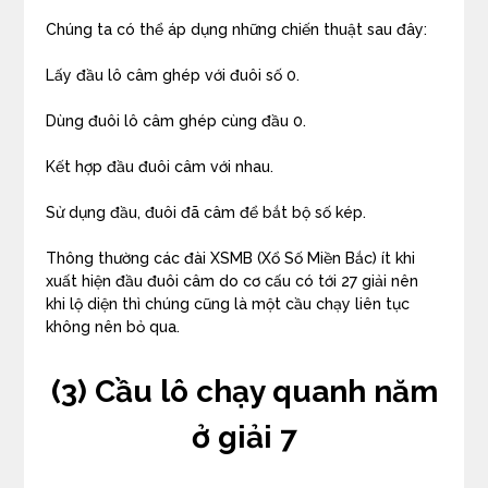
Chúng ta có thể áp dụng những chiến thuật sau đây:
Lấy đầu lô câm ghép với đuôi số 0.
Dùng đuôi lô câm ghép cùng đầu 0.
Kết hợp đầu đuôi câm với nhau.
Sử dụng đầu, đuôi đã câm để bắt bộ số kép.
Thông thường các đài XSMB (Xổ Số Miền Bắc) ít khi
xuất hiện đầu đuôi câm do cơ cấu có tới 27 giải nên
khi lộ diện thì chúng cũng là một cầu chạy liên tục
không nên bỏ qua.
(3) Cầu lô chạy quanh năm
ở giải 7