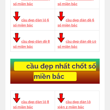
số miền bắc
số miền bắc
cầu đẹp dàn lô 6
cầu đẹp dàn đề 6
số miền bắc
số miền bắc
cầu đẹp dàn đề 8
cầu đẹp dàn đề 10
số miền bắc
số miền bắc
cầu đẹp nhất chốt số
miền bắc
cầu đẹp dàn lô 8
cầu đẹp dàn lô
số miền bắc
xiên 2 miền bắc