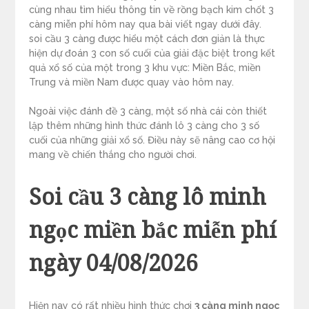
cùng nhau tìm hiểu thông tin về rồng bạch kim chốt 3
càng miễn phí hôm nay qua bài viết ngay dưới đây.
soi cầu 3 càng được hiểu một cách đơn giản là thực
hiện dự đoán 3 con số cuối của giải đặc biệt trong kết
quả xổ số của một trong 3 khu vực: Miền Bắc, miền
Trung và miền Nam được quay vào hôm nay.
Ngoài việc đánh đề 3 càng, một số nhà cái còn thiết
lập thêm những hình thức đánh lô 3 càng cho 3 số
cuối của những giải xổ số. Điều này sẽ nâng cao cơ hội
mang về chiến thắng cho người chơi.
Soi cầu 3 càng lô minh
ngọc miền bắc miễn phí
ngày 04/08/2026
Hiện nay có rất nhiều hình thức chơi
3 càng minh ngọc