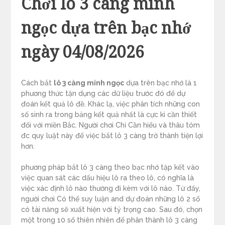
Chơi lô 3 càng minh
ngọc dựa trên bạc nhớ
ngày 04/08/2026
Cách bắt
lô 3 càng minh ngọc
dựa trên bạc nhớ là 1
phương thức tận dụng các dữ liệu trước đó để dự
đoán kết quả lô đề. Khác lạ, việc phân tích những con
số sinh ra trong bảng kết quả nhất là cực kì cần thiết
đối với miền Bắc. Người chơi Chỉ Cần hiểu và thâu tóm
đc quy luật này để việc bắt lô 3 càng trở thành tiện lợi
hơn.
phương pháp bắt lô 3 càng theo bạc nhớ tập kết vào
việc quan sát các dấu hiệu lô ra theo lô, có nghĩa là
việc xác định lô nào thường đi kèm với lô nào. Từ đấy,
người chơi Có thể suy luận and dự đoán những lô 2 số
có tài năng sẽ xuất hiện với tỷ trọng cao. Sau đó, chọn
một trong 10 số thiên nhiên để phân thành lô 3 càng