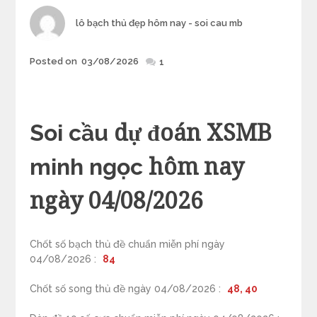
Author
lô bạch thủ đẹp hôm nay - soi cau mb
Posted
Posted on
03/08/2026
1
on
Soi
cầu
dự đoán XSMB
minh
ngọc
hôm nay
ngày 04/08/2026
Chốt số bạch thủ đề chuẩn miễn phí ngày
04/08/2026 :
84
Chốt số song thủ đề ngày 04/08/2026 :
48, 40