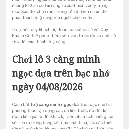
những lô 2 số có tài năng sẽ xuất hiện với tỷ trọng
cao. Sau đó, chọn một trong 10 số thiên nhiên để
phân thành lô 3 càng mà người chơi muốn.
tỉ dụ, nếu quý khách dự đoán con số
41
sẽ về, Quý
Khách Có thể ghép thêm số 1 vào trước đó và nuôi số
160 để chia thành lô 3 càng.
Chơi lô 3 càng minh
ngọc dựa trên bạc nhớ
ngày 04/08/2026
Cách bắt
lô 3 càng minh ngọc
dựa trên bạc nhớ là 1
phương thức tận dụng các dữ liệu trước đó để dự
đoán kết quả lô đề. Khác lạ, việc phân tích những con
số sinh ra trong bảng kết quả nhất là cực kì cần thiết
đối với miền Bắc. Người chơi Chỉ Cần hiểu và thâu tóm