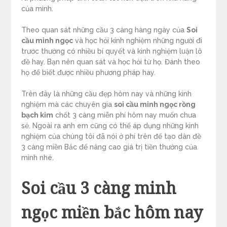
của mình.
Theo quan sát những cầu 3 càng hàng ngày của
Soi
cầu minh ngọc
và học hỏi kinh nghiệm những người đi
trước thường có nhiều bí quyết và kinh nghiệm luận lô
đề hay. Bạn nên quan sát và học hỏi từ họ. Đánh theo
họ để biết được nhiều phương pháp hay.
Trên đây là những cầu đẹp hôm nay và những kinh
nghiệm mà các chuyên gia
soi cầu minh ngọc rồng
bạch kim
chốt 3 càng miễn phí hôm nay muốn chưa
sẻ. Ngoài ra anh em cũng có thể áp dụng những kinh
nghiệm của chúng tôi đã nói ở phí trên để tạo dàn đề
3 càng miền Bắc để nâng cao giá trị tiền thưởng của
mình nhé.
Soi cầu 3 càng minh
ngọc miền bắc hôm nay