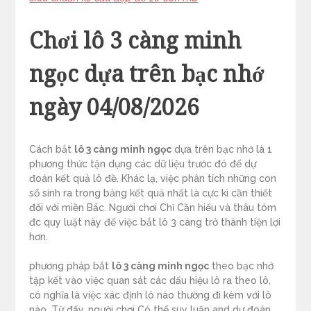
Chơi lô 3 càng minh
ngọc dựa trên bạc nhớ
ngày 04/08/2026
Cách bắt
lô 3 càng minh ngọc
dựa trên bạc nhớ là 1
phương thức tận dụng các dữ liệu trước đó để dự
đoán kết quả lô đề. Khác lạ, việc phân tích những con
số sinh ra trong bảng kết quả nhất là cực kì cần thiết
đối với miền Bắc. Người chơi Chỉ Cần hiểu và thâu tóm
đc quy luật này để việc bắt lô 3 càng trở thành tiện lợi
hơn.
phương pháp bắt
lô 3 càng minh ngọc
theo bạc nhớ
tập kết vào việc quan sát các dấu hiệu lô ra theo lô,
có nghĩa là việc xác định lô nào thường đi kèm với lô
nào. Từ đấy, người chơi Có thể suy luận and dự đoán