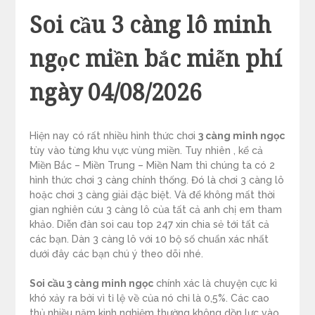
Soi cầu 3 càng lô minh
ngọc miền bắc miễn phí
ngày 04/08/2026
Hiện nay có rất nhiều hình thức chơi
3 càng minh ngọc
tùy vào từng khu vực vùng miền. Tuy nhiên , kể cả
Miền Bắc – Miền Trung – Miền Nam thì chúng ta có 2
hình thức chơi 3 càng chính thống. Đó là chơi 3 càng lô
hoặc chơi 3 càng giải đặc biệt. Và để không mất thời
gian nghiên cứu 3 càng lô của tất cả anh chị em tham
khảo. Diễn đàn soi cau top 247 xin chia sẻ tới tất cả
các bạn. Dàn 3 càng lô với 10 bộ số chuẩn xác nhất
dưới đây các bạn chú ý theo dõi nhé.
Soi cầu 3 càng minh ngọc
chính xác là chuyện cực kì
khó xảy ra bởi vì tỉ lệ về của nó chỉ là 0,5%. Các cao
thủ nhiều năm kinh nghiệm thường không dồn lực vào