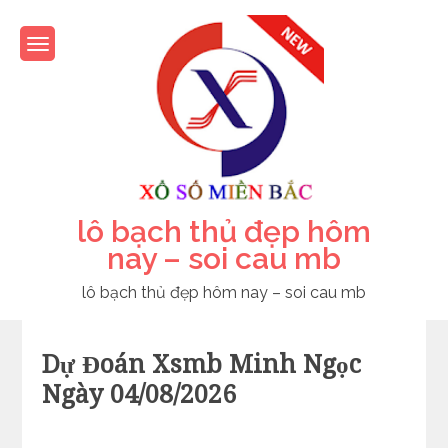
Skip
to
content
lô bạch thủ đẹp hôm
nay – soi cau mb
lô bạch thủ đẹp hôm nay – soi cau mb
Categories
Dự Đoán Xsmb Minh Ngọc
Ngày 04/08/2026