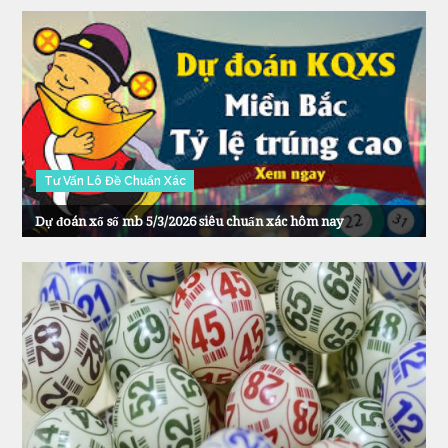
Tư Vấn Lô Đề Chuẩn Xác
Dự đoán xổ số mb 5/3/2026 siêu chuẩn xác hôm nay