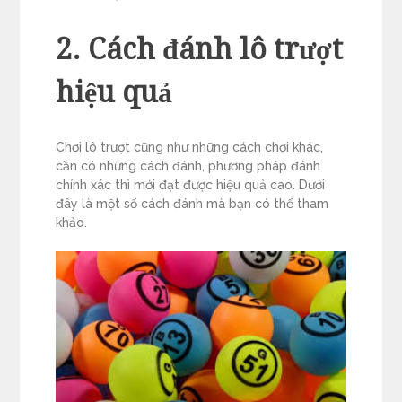
2. Cách đánh lô trượt
hiệu quả
Chơi lô trượt cũng như những cách chơi khác,
cần có những cách đánh, phương pháp đánh
chính xác thì mới đạt được hiệu quả cao. Dưới
đây là một số cách đánh mà bạn có thể tham
khảo.