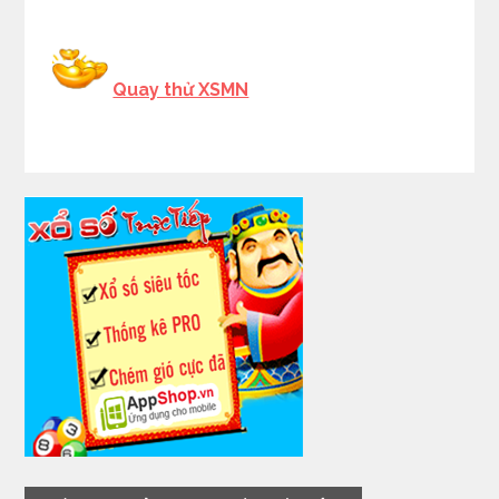
Quay thử XSMN