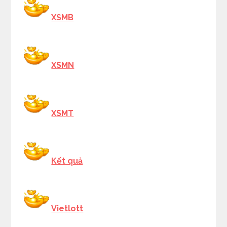
XSMB
XSMN
XSMT
Kết quả
Vietlott