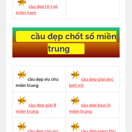
cầu đẹp lô 3 số
miền nam
cầu đẹp chốt số miền
trung
cầu đẹp xíu chủ
cầu đẹp giải đặc
miền trung
biệt mt
cầu đẹp giải 8
cầu đẹp bao lô
miền trung
miền trung
cầu đẹp cặp xỉu
cầu đẹp song thủ