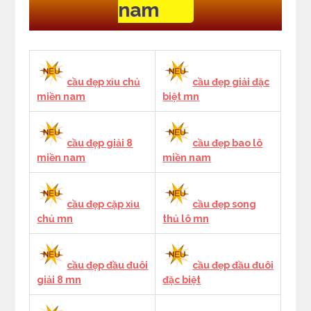
nam
cầu đẹp xỉu chủ
cầu đẹp giải đặc
miền nam
biệt mn
cầu đẹp giải 8
cầu đẹp bao lô
miền nam
miền nam
cầu đẹp cặp xỉu
cầu đẹp song
chủ mn
thủ lô mn
cầu đẹp đầu đuôi
cầu đẹp đầu đuôi
giải 8 mn
đặc biệt