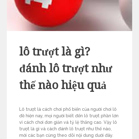
lô trượt là gì?
đánh lô trượt như
thế nào hiệu quả
ở
lô
Lô trượt là cách chơi phổ biến của người chơi lô
trượt
đề hiện nay, mọi người biết đến lô trượt phần lớn
là
vì cách chơi đơn giản và tỷ lệ thắng cao. Vậy lô
gì?
trượt là gì và cách đánh lô trượt như thế nào,
đánh
mời các bạn cùng theo dõi nội dung dưới đây.
lô