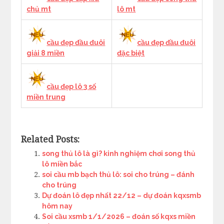
chủ mt
lô mt
cầu đẹp đầu đuôi
cầu đẹp đầu đuôi
giải 8 miền
đặc biệt
cầu đẹp lô 3 số
miền trung
Related Posts:
song thủ lô là gì? kinh nghiệm chơi song thủ
lô miền bắc
soi cầu mb bạch thủ lô: soi cho trúng – đánh
cho trúng
Dự đoán lô đẹp nhất 22/12 – dự đoán kqxsmb
hôm nay
Soi cầu xsmb 1/1/2026 – đoán số kqxs miền