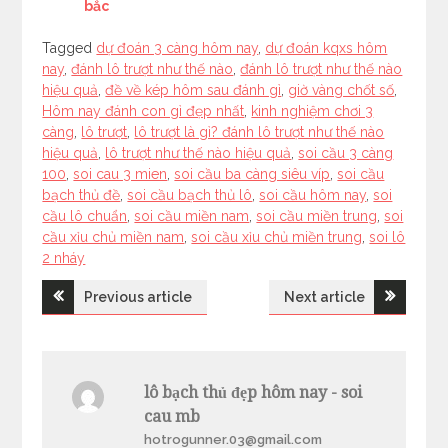
bắc
Tagged
Tagged
dự đoán 3 càng hôm nay
,
dự đoán kqxs hôm
nay
,
đánh lô trượt như thế nào
,
đánh lô trượt như thế nào
hiệu quả
,
đề về kép hôm sau đánh gì
,
giờ vàng chốt số
,
Hôm nay đánh con gì đẹp nhất
,
kinh nghiệm chơi 3
càng
,
lô trượt
,
lô trượt là gì? đánh lô trượt như thế nào
hiệu quả
,
lô trượt như thế nào hiệu quả
,
soi cầu 3 càng
100
,
soi cau 3 mien
,
soi cầu ba càng siêu víp
,
soi cầu
bạch thủ đề
,
soi cầu bạch thủ lô
,
soi cầu hôm nay
,
soi
cầu lô chuẩn
,
soi cầu miền nam
,
soi cầu miền trung
,
soi
cầu xỉu chủ miền nam
,
soi cầu xỉu chủ miền trung
,
soi lô
2 nháy
Điều
Previous article
Next article
hướng
bài
lô bạch thủ đẹp hôm nay - soi
cau mb
viết
hotrogunner.03@gmail.com