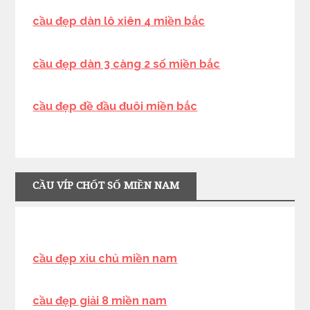
cầu đẹp dàn lô xiên 4 miền bắc
cầu đẹp dàn 3 càng 2 số miền bắc
cầu đẹp đề đầu đuôi miền bắc
CẦU VÍP CHỐT SỐ MIỀN NAM
cầu đẹp xỉu chủ miền nam
cầu đẹp giải 8 miền nam