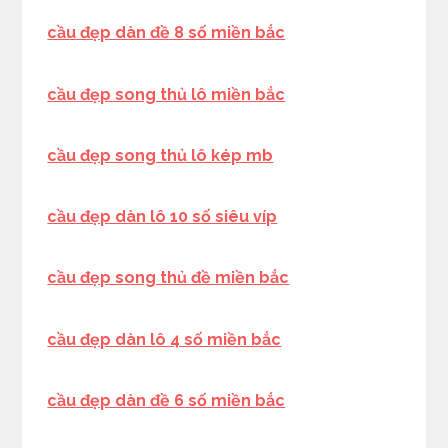
cầu đẹp dàn đề 8 số miền bắc
cầu đẹp song thủ lô miền bắc
cầu đẹp song thủ lô kép mb
cầu đẹp dàn lô 10 số siêu víp
cầu đẹp song thủ đề miền bắc
cầu đẹp dàn lô 4 số miền bắc
cầu đẹp dàn đề 6 số miền bắc