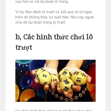
cao hơn so với dự đoán lô trúng.
Ví dụ: Bạn đánh lô trượt 02, kết quả xổ số ngày
hôm đó không thấy 02 xuất hiện. Như vậy người
chơi đã dự đoán trúng lô trượt.
b, Các hình thức chơi lô
trượt