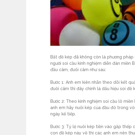
Bắt đề kép đã không còn là phương pháp m
người soi cầu kinh nghiệm diễn đàn miền B
đầu câm, đuôi câm như sau:
Bước 1: Anh em kiên nhẫn theo dõi kết qu
đuôi câm thì đây chính là dấu hiệu soi đề
Bước 2: Theo kinh nghiệm soi cầu lô miền 
anh em hãy nuôi kép của đầu đó trong vòn
ngày kế tiếp.
Bước 3: Tỷ lệ nuôi kép tiền vào gấp thếp 
con đề kép này về thì các anh em nên thu 