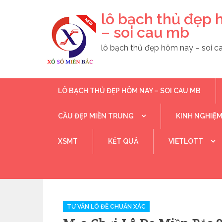
Skip
lô bạch thủ đẹp 
to
content
– soi cau mb
lô bạch thủ đẹp hôm nay – soi 
LÔ BẠCH THỦ ĐẸP HÔM NAY – SOI CAU MB
CẦU ĐẸP MIỀN TRUNG
KINH NGHIỆM
XSMT
KẾT QUẢ
VIETLOTT
Categories
TƯ VẤN LÔ ĐỀ CHUẨN XÁC