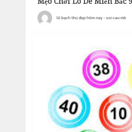
Mẹo Chơi Lô De Miền Bắc 
Author
lô bạch thủ đẹp hôm nay - soi cau mb