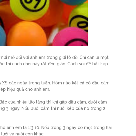
ới mẻ đối với anh em trong giới lô đề. Chỉ cần là một
ắc thì cách chơi này rất đơn giản. Cách soi đề bắt kép
ả XS các ngày trong tuần. Hôm nào kết cả có đầu câm,
 kép hiệu quả cho anh em.
Bắc của nhiều lão làng thì khi gặp đầu câm, đuôi câm
g 3 ngày. Nếu đuôi câm thì nuôi kép của nó trong 2
cho anh em là 1:3:10. Nếu trong 3 ngày có một trong hai
lưới và nuôi con khác.