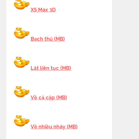
XS Max 3D
Bạch thủ (MB)
Lật liên tục (MB)
Về cả cặp (MB)
Về nhiều nháy (MB)