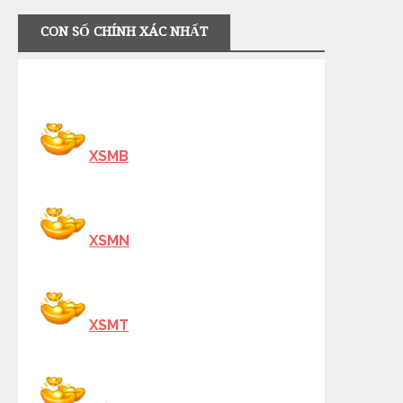
CON SỐ CHÍNH XÁC NHẤT
XSMB
XSMN
XSMT