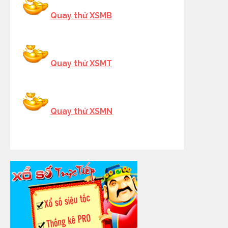
Quay thử XSMB
Quay thử XSMT
Quay thử XSMN