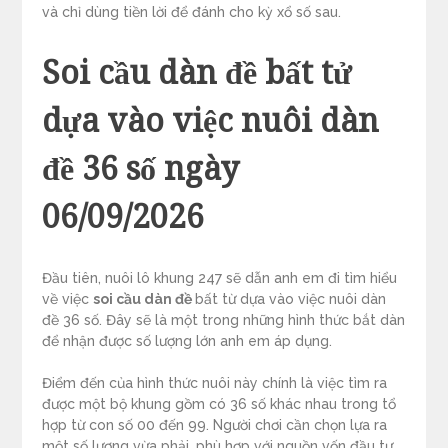
và chỉ dùng tiền lời để đánh cho kỳ xổ số sau.
Soi cầu dàn đề bất tử
dựa vào việc nuôi dàn
đề 36 số ngày
06/09/2026
Đầu tiên, nuôi lô khung 247 sẽ dẫn anh em đi tìm hiểu
về việc
soi cầu dàn đề
bất từ dựa vào việc nuôi dàn
đề 36 số. Đây sẽ là một trong những hình thức bắt dàn
để nhận được số lượng lớn anh em áp dụng.
Điểm đến của hình thức nuôi này chính là việc tìm ra
được một bộ khung gồm có 36 số khác nhau trong tổ
hợp từ con số 00 đến 99. Người chơi cần chọn lựa ra
một số lượng vừa phải, phù hợp với nguồn vốn đầu tư