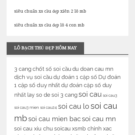
siêu chuẩn xs cầu đẹp xiên 2 lô mb
siêu chuẩn xs cầu đẹp lô 4 con mb
LÔ BẠCH THỦ ĐẸP HÔM NAY
3 cang
chốt số soi cầu
du doan cau mn
dịch vụ soi cầu
dự đoán 1 cặp số
Dự đoán
1 cặp số duy nhất
dự đoán cặp số duy
soi cau
nhất
lay so de
soi 3 cang
soi cau3
soi cau
soi cau lo
soi cau3 mien
soi cau24
mb
soi cau mien bac
soi cau mn
soi cau xiu chu
soicau xsmb chinh xac