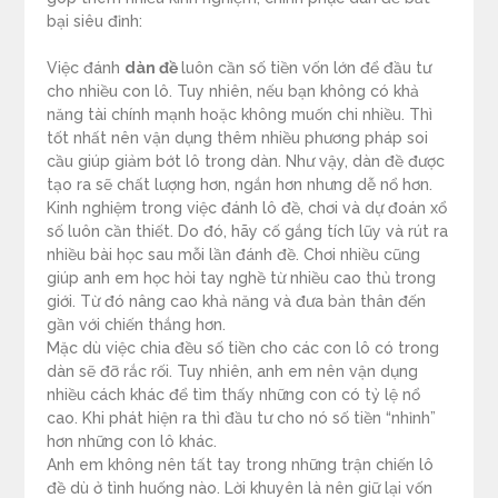
bại siêu đỉnh:
Việc đánh
dàn đề
luôn cần số tiền vốn lớn để đầu tư
cho nhiều con lô. Tuy nhiên, nếu bạn không có khả
năng tài chính mạnh hoặc không muốn chi nhiều. Thì
tốt nhất nên vận dụng thêm nhiều phương pháp soi
cầu giúp giảm bớt lô trong dàn. Như vậy, dàn đề được
tạo ra sẽ chất lượng hơn, ngắn hơn nhưng dễ nổ hơn.
Kinh nghiệm trong việc đánh lô đề, chơi và dự đoán xổ
số luôn cần thiết. Do đó, hãy cố gắng tích lũy và rút ra
nhiều bài học sau mỗi lần đánh đề. Chơi nhiều cũng
giúp anh em học hỏi tay nghề từ nhiều cao thủ trong
giới. Từ đó nâng cao khả năng và đưa bản thân đến
gần với chiến thắng hơn.
Mặc dù việc chia đều số tiền cho các con lô có trong
dàn sẽ đỡ rắc rối. Tuy nhiên, anh em nên vận dụng
nhiều cách khác để tìm thấy những con có tỷ lệ nổ
cao. Khi phát hiện ra thì đầu tư cho nó số tiền “nhỉnh”
hơn những con lô khác.
Anh em không nên tất tay trong những trận chiến lô
đề dù ở tình huống nào. Lời khuyên là nên giữ lại vốn