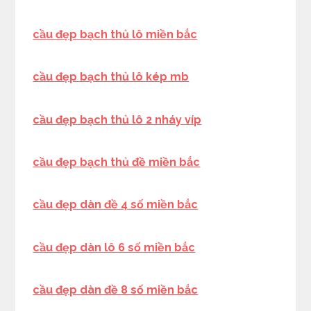
cầu đẹp bạch thủ lô miền bắc
cầu đẹp bạch thủ lô kép mb
cầu đẹp bạch thủ lô 2 nháy víp
cầu đẹp bạch thủ đề miền bắc
cầu đẹp dàn đề 4 số miền bắc
cầu đẹp dàn lô 6 số miền bắc
cầu đẹp dàn đề 8 số miền bắc