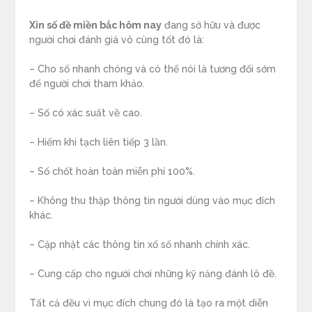
Xin số đề miền bắc hôm nay
đang sở hữu và được
người chơi đánh giá vô cùng tốt đó là:
– Cho số nhanh chóng và có thể nói là tương đối sớm
để người chơi tham khảo.
– Số có xác suất về cao.
– Hiếm khi tạch liên tiếp 3 lần.
– Số chốt hoàn toàn miễn phí 100%.
– Không thu thập thông tin người dùng vào mục đích
khác.
– Cập nhật các thông tin xổ số nhanh chính xác.
– Cung cấp cho người chơi những kỹ năng đánh lô đề.
Tất cả đều vì mục đích chung đó là tạo ra một diễn