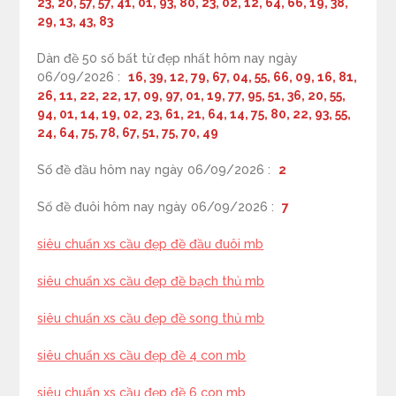
23, 20, 57, 57, 41, 01, 93, 80, 23, 02, 12, 64, 66, 19, 38,
29, 13, 43, 83
Dàn đề 50 số bất tử đẹp nhất hôm nay ngày
06/09/2026 :
16, 39, 12, 79, 67, 04, 55, 66, 09, 16, 81,
26, 11, 22, 22, 17, 09, 97, 01, 19, 77, 95, 51, 36, 20, 55,
94, 01, 14, 19, 02, 23, 61, 21, 64, 14, 75, 80, 22, 93, 55,
24, 64, 75, 78, 67, 51, 75, 70, 49
Số đề đầu hôm nay ngày 06/09/2026 :
2
Số đề đuôi hôm nay ngày 06/09/2026 :
7
siêu chuẩn xs cầu đẹp đề đầu đuôi mb
siêu chuẩn xs cầu đẹp đề bạch thủ mb
siêu chuẩn xs cầu đẹp đề song thủ mb
siêu chuẩn xs cầu đẹp đề 4 con mb
siêu chuẩn xs cầu đẹp đề 6 con mb