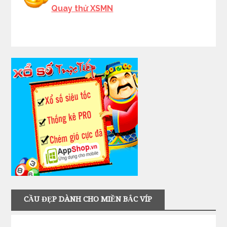
Quay thử XSMN
CẦU ĐẸP DÀNH CHO MIỀN BẮC VÍP