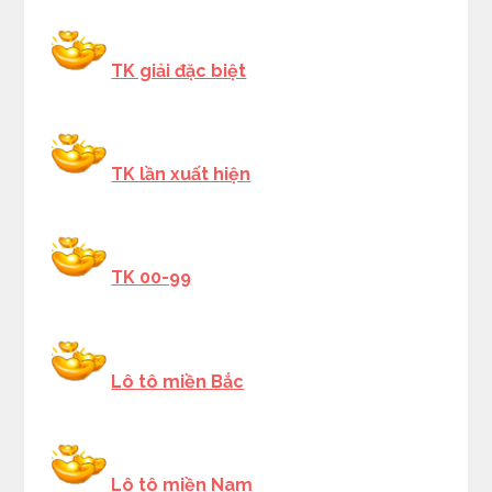
TK giải đặc biệt
TK lần xuất hiện
TK 00-99
Lô tô miền Bắc
Lô tô miền Nam