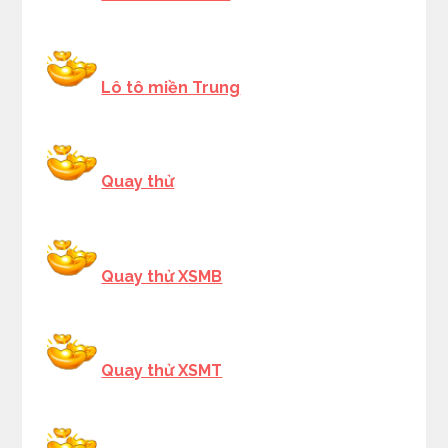
Lô tô miền Trung
Quay thử
Quay thử XSMB
Quay thử XSMT