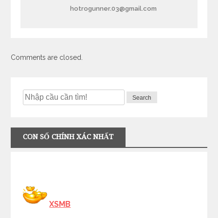
viết
hotrogunner.03@gmail.com
Comments are closed.
Search
CON SỐ CHÍNH XÁC NHẤT
XSMB