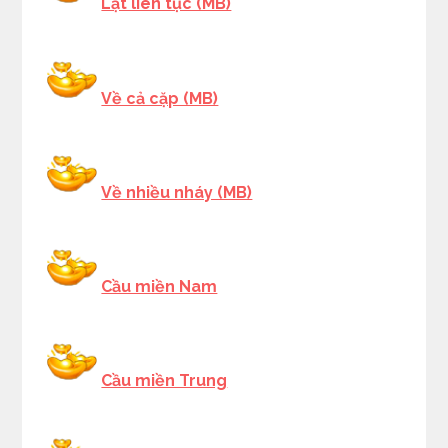
Lật liên tục (MB)
Về cả cặp (MB)
Về nhiều nháy (MB)
Cầu miền Nam
Cầu miền Trung