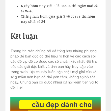
Ngày hôm nay giải 3 là 34634 thì ngày mai đề
sẽ về 43
Chẳng hạn hôm qua giải 3 về 36979 thì hôm
nay sẽ là số 24
Kết luận
Thông tin trên chúng tôi đã tổng hợp những phương
pháp để bạn đọc có thể hiểu rõ hơn về các cách soi
cầu đề vip để có được các số chuẩn xác nhất. Để tra
cứu các giải đặc biệt và tính bạn hãy truy cập vào
trang web. Địa chỉ này luôn cập nhật mọi giải của xổ
số 3 miền nên bạn có thể yên tâm, không sợ bỏ sót
ngày. Chúng bạn có được nhiều cơ hội kiếm tiền với lô
đề nhé!
cầu đẹp dành cho