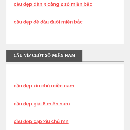
cầu đẹp dàn 3 càng 2 số miền bắc
cầu đẹp đề đầu đuôi miền bắc
CẦU VÍP CHỐT SỐ MIỀN NAM
cầu đẹp xỉu chủ miền nam
cầu đẹp giải 8 miền nam
cầu đẹp cặp xỉu chủ mn