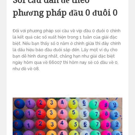
Soi cầu dàn đề theo
phương pháp đầu 0 đuôi 0
Đối với phương pháp soi cầu về vip đầu 0 đuôi 0 chính
là kết quả các số xuất hiện trong 1 tuần của giải đặc
biệt. Nếu bạn thấy số 0 nằm ở chính giữa thì đây chính
là dấu hiệu báo đầu đuôi sắp đến. Lấy một ví dụ cho
bạn dễ hình dung nhất, chẳng hạn như giải đặc biệt
ngày hôm qua về 66007 thì hôm nay sẽ có đầu về 0,
như đề về 08.