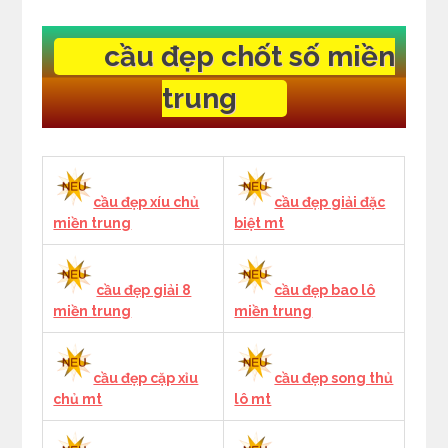
cầu đẹp chốt số miền
trung
cầu đẹp xíu chủ
cầu đẹp giải đặc
miền trung
biệt mt
cầu đẹp giải 8
cầu đẹp bao lô
miền trung
miền trung
cầu đẹp cặp xỉu
cầu đẹp song thủ
chủ mt
lô mt