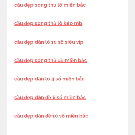
cầu đẹp song thủ lô miền bắc
cầu đẹp song thủ lô kép mb
cầu đẹp dàn lô 10 số siêu víp
cầu đẹp song thủ đề miền bắc
cầu đẹp dàn lô 4 số miền bắc
cầu đẹp dàn đề 6 số miền bắc
cầu đẹp dàn đề 10 số miền bắc