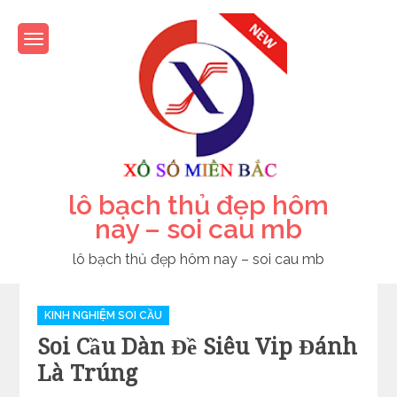
Skip
to
content
lô bạch thủ đẹp hôm
nay – soi cau mb
lô bạch thủ đẹp hôm nay – soi cau mb
Categories
KINH NGHIỆM SOI CẦU
Soi Cầu Dàn Đề Siêu Vip Đánh
Là Trúng