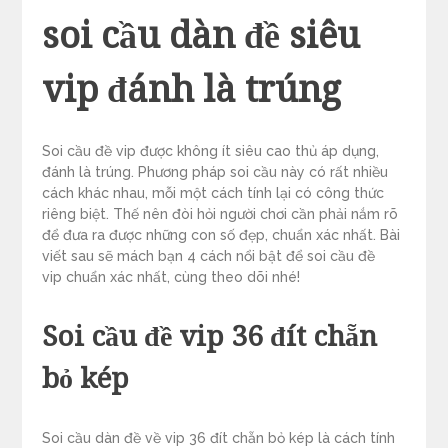
soi cầu dàn đề siêu
vip đánh là trúng
Soi cầu đề vip được không ít siêu cao thủ áp dụng,
đánh là trúng. Phương pháp soi cầu này có rất nhiều
cách khác nhau, mỗi một cách tính lại có công thức
riêng biệt. Thế nên đòi hỏi người chơi cần phải nắm rõ
để đưa ra được những con số đẹp, chuẩn xác nhất. Bài
viết sau sẽ mách bạn 4 cách nổi bật để soi cầu đề
vip chuẩn xác nhất, cùng theo dõi nhé!
Soi cầu đề vip 36 đít chẵn
bỏ kép
Soi cầu dàn đề về vip 36 đít chẵn bỏ kép là cách tính