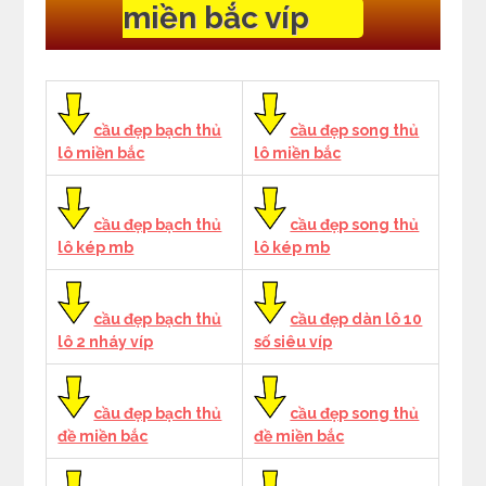
miền bắc víp
cầu đẹp bạch thủ
cầu đẹp song thủ
lô miền bắc
lô miền bắc
cầu đẹp bạch thủ
cầu đẹp song thủ
lô kép mb
lô kép mb
cầu đẹp bạch thủ
cầu đẹp dàn lô 10
lô 2 nháy víp
số siêu víp
cầu đẹp bạch thủ
cầu đẹp song thủ
đề miền bắc
đề miền bắc