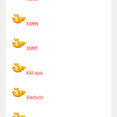
XSMN
XSMT
Kết quả
Vietlott