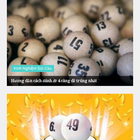
Kinh Nghiệm Soi Cầu
Hướng dẫn cách đánh đề 4 càng dễ trúng nhất