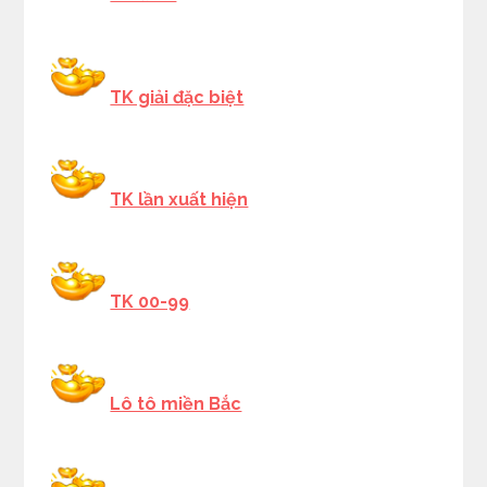
TK giải đặc biệt
TK lần xuất hiện
TK 00-99
Lô tô miền Bắc