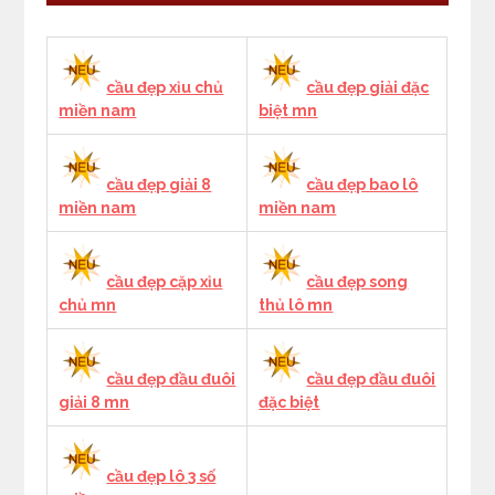
cầu đẹp xỉu chủ
cầu đẹp giải đặc
miền nam
biệt mn
cầu đẹp giải 8
cầu đẹp bao lô
miền nam
miền nam
cầu đẹp cặp xỉu
cầu đẹp song
chủ mn
thủ lô mn
cầu đẹp đầu đuôi
cầu đẹp đầu đuôi
giải 8 mn
đặc biệt
cầu đẹp lô 3 số