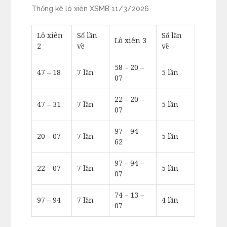
Thống kê lô xiên XSMB 11/3/2026
Lô xiên
Số lần
Số lần
Lô xiên 3
2
về
về
58 – 20 –
47 – 18
7 lần
5 lần
07
22 – 20 –
47 – 31
7 lần
5 lần
07
97 – 94 –
20 – 07
7 lần
5 lần
62
97 – 94 –
22 – 07
7 lần
5 lần
07
74 – 13 –
97 – 94
7 lần
4 lần
07