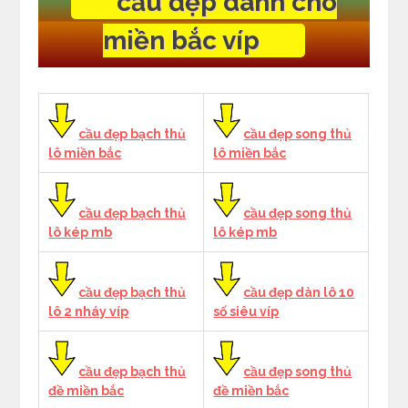
cầu đẹp dành cho
miền bắc víp
cầu đẹp bạch thủ
cầu đẹp song thủ
lô miền bắc
lô miền bắc
cầu đẹp bạch thủ
cầu đẹp song thủ
lô kép mb
lô kép mb
cầu đẹp bạch thủ
cầu đẹp dàn lô 10
lô 2 nháy víp
số siêu víp
cầu đẹp bạch thủ
cầu đẹp song thủ
đề miền bắc
đề miền bắc