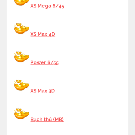
XS Mega 6/45
XS Max 4D
Power 6/55
XS Max 3D
Bạch thủ (MB)