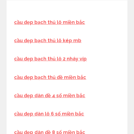
cầu đẹp bạch thủ lô miền bắc
cầu đẹp bạch thủ lô kép mb
cầu đẹp bạch thủ lô 2 nháy víp
cầu đẹp bạch thủ đề miền bắc
cầu đẹp dàn đề 4 số miền bắc
cầu đẹp dàn lô 6 số miền bắc
cầu đẹp dàn đề 8 số miền bắc