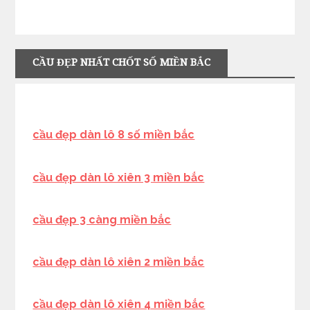
CẦU ĐẸP NHẤT CHỐT SỐ MIỀN BẮC
cầu đẹp dàn lô 8 số miền bắc
cầu đẹp dàn lô xiên 3 miền bắc
cầu đẹp 3 càng miền bắc
cầu đẹp dàn lô xiên 2 miền bắc
cầu đẹp dàn lô xiên 4 miền bắc