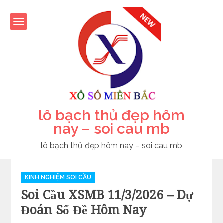
Skip
to
content
lô bạch thủ đẹp hôm
nay – soi cau mb
lô bạch thủ đẹp hôm nay – soi cau mb
Categories
KINH NGHIỆM SOI CẦU
Soi Cầu XSMB 11/3/2026 – Dự
Đoán Số Đề Hôm Nay