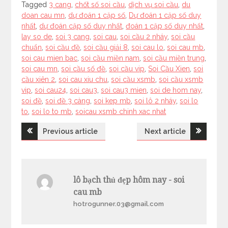
Tagged
Tagged
3 cang
,
chốt số soi cầu
,
dịch vụ soi cầu
,
du
doan cau mn
,
dự đoán 1 cặp số
,
Dự đoán 1 cặp số duy
nhất
,
dự đoán cặp số duy nhất
,
đoán 1 cặp số duy nhất
,
lay so de
,
soi 3 cang
,
soi cau
,
soi cầu 2 nháy
,
soi cầu
chuẩn
,
soi cầu đề
,
soi cầu giải 8
,
soi cau lo
,
soi cau mb
,
soi cau mien bac
,
soi cầu miền nam
,
soi cầu miền trung
,
soi cau mn
,
soi cầu số đề
,
soi cầu vip
,
Soi Cầu Xien
,
soi
cầu xiên 2
,
soi cau xiu chu
,
soi cầu xsmb
,
soi cầu xsmb
vip
,
soi cau24
,
soi cau3
,
soi cau3 mien
,
soi de hom nay
,
soi đề
,
soi đề 3 càng
,
soi kep mb
,
soi lô 2 nháy
,
soi lo
to
,
soi lo to mb
,
soicau xsmb chinh xac nhat
Điều
Previous article
Next article
hướng
bài
lô bạch thủ đẹp hôm nay - soi
cau mb
viết
hotrogunner.03@gmail.com