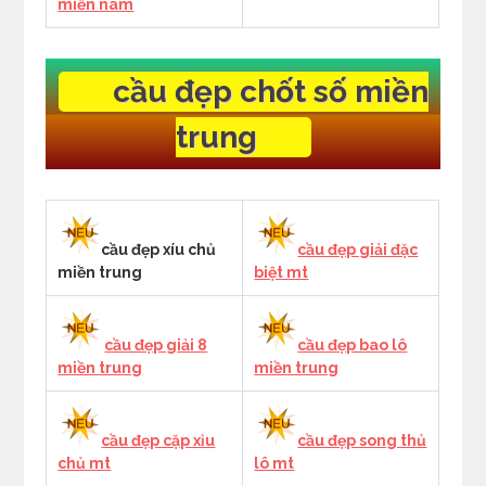
miền nam
cầu đẹp chốt số miền
trung
cầu đẹp xíu chủ
cầu đẹp giải đặc
miền trung
biệt mt
cầu đẹp giải 8
cầu đẹp bao lô
miền trung
miền trung
cầu đẹp cặp xỉu
cầu đẹp song thủ
chủ mt
lô mt