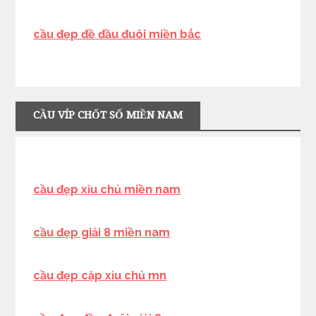
cầu đẹp đề đầu đuôi miền bắc
CẦU VÍP CHỐT SỐ MIỀN NAM
cầu đẹp xỉu chủ miền nam
cầu đẹp giải 8 miền nam
cầu đẹp cặp xỉu chủ mn