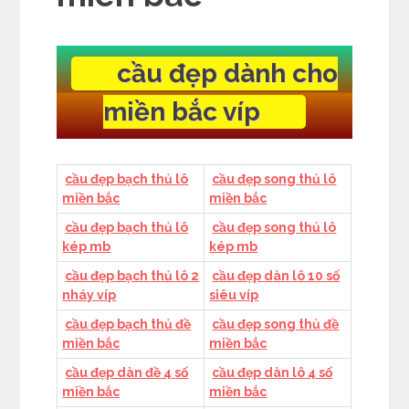
cầu đẹp dành cho
miền bắc víp
cầu đẹp bạch thủ lô
cầu đẹp song thủ lô
miền bắc
miền bắc
cầu đẹp bạch thủ lô
cầu đẹp song thủ lô
kép mb
kép mb
cầu đẹp bạch thủ lô 2
cầu đẹp dàn lô 10 số
nháy víp
siêu víp
cầu đẹp bạch thủ đề
cầu đẹp song thủ đề
miền bắc
miền bắc
cầu đẹp dàn đề 4 số
cầu đẹp dàn lô 4 số
miền bắc
miền bắc