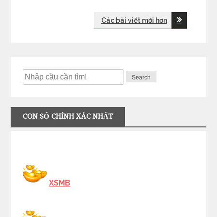
Điều
Các bài viết mới hơn
hướng
bài
Search
viết
CON SỐ CHÍNH XÁC NHẤT
XSMB