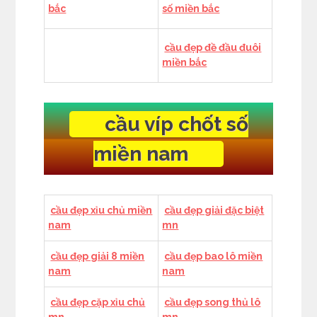
bắc
số miền bắc
cầu đẹp đề đầu đuôi
miền bắc
cầu víp chốt số
miền nam
cầu đẹp xỉu chủ miền
cầu đẹp giải đặc biệt
nam
mn
cầu đẹp giải 8 miền
cầu đẹp bao lô miền
nam
nam
cầu đẹp cặp xỉu chủ
cầu đẹp song thủ lô