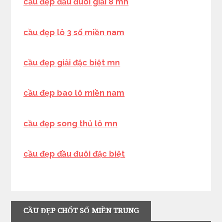
cầu đẹp đầu đuôi giải 8 mn
cầu đẹp lô 3 số miền nam
cầu đẹp giải đặc biệt mn
cầu đẹp bao lô miền nam
cầu đẹp song thủ lô mn
cầu đẹp đầu đuôi đặc biệt
CẦU ĐẸP CHỐT SỐ MIỀN TRUNG