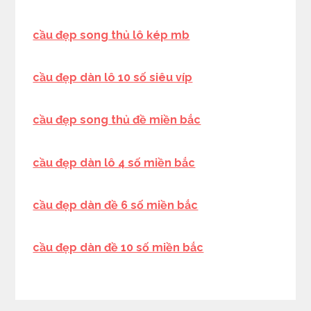
cầu đẹp song thủ lô kép mb
cầu đẹp dàn lô 10 số siêu víp
cầu đẹp song thủ đề miền bắc
cầu đẹp dàn lô 4 số miền bắc
cầu đẹp dàn đề 6 số miền bắc
cầu đẹp dàn đề 10 số miền bắc