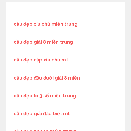
cầu đẹp xíu chủ miền trung
cầu đẹp giải 8 miền trung
cầu đẹp cặp xỉu chủ mt
cầu đẹp đầu đuôi giải 8 miền
cầu đẹp lô 3 số miền trung
cầu đẹp giải đặc biệt mt