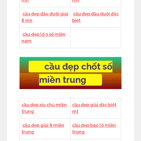
mn
mn
cầu đẹp đầu đuôi giải
cầu đẹp đầu đuôi đặc
8 mn
biệt
cầu đẹp lô 3 số miền
nam
cầu đẹp chốt số
miền trung
cầu đẹp xíu chủ miền
cầu đẹp giải đặc biệt
trung
mt
cầu đẹp giải 8 miền
cầu đẹp bao lô miền
trung
trung