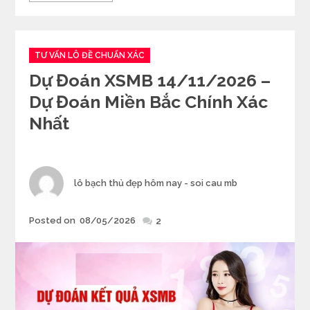
Categories
TƯ VẤN LÔ ĐỀ CHUẨN XÁC
Dự Đoán XSMB 14/11/2026 –
Dự Đoán Miền Bắc Chính Xác
Nhất
Author
lô bạch thủ đẹp hôm nay - soi cau mb
Posted
Posted on
08/05/2026
2
on