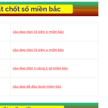
t chốt số miền bắc
cầu đẹp dàn lô xiên 2 miền bắc
cầu đẹp dàn lô xiên 4 miền bắc
cầu đẹp dàn 3 càng 2 số miền bắc
cầu đẹp đề đầu đuôi miền bắc