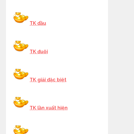
TK đầu
TK đuôi
TK giải đặc biệt
TK lần xuất hiện