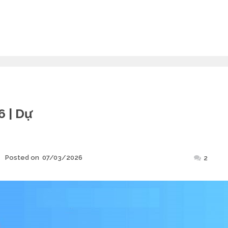
 | Dự
Posted
Posted on
07/03/2026
2
on