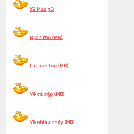
XS Max 3D
Bạch thủ (MB)
Lật liên tục (MB)
Về cả cặp (MB)
Về nhiều nháy (MB)