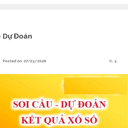
– Dự Đoán
Posted
Posted on
07/03/2026
2
on