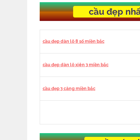
cầu đẹp nhấ
cầu đẹp dàn lô 8 số miền bắc
cầu đẹp dàn lô xiên 3 miền bắc
cầu đẹp 3 càng miền bắc