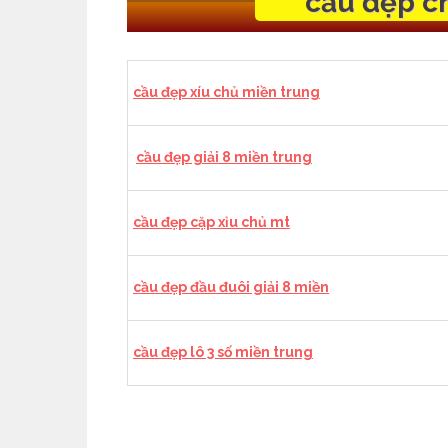
cầu đẹp c
cầu đẹp xíu chủ miền trung
cầu đẹp giải 8 miền trung
cầu đẹp cặp xỉu chủ mt
cầu đẹp đầu đuôi giải 8 miền
cầu đẹp lô 3 số miền trung