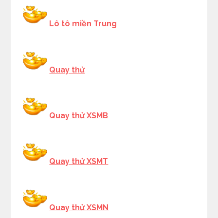
Lô tô miền Trung
Quay thử
Quay thử XSMB
Quay thử XSMT
Quay thử XSMN