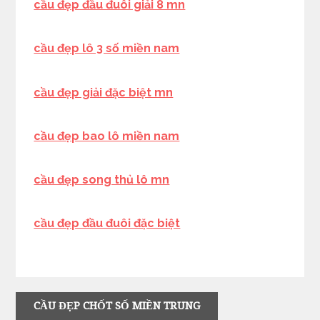
cầu đẹp đầu đuôi giải 8 mn
cầu đẹp lô 3 số miền nam
cầu đẹp giải đặc biệt mn
cầu đẹp bao lô miền nam
cầu đẹp song thủ lô mn
cầu đẹp đầu đuôi đặc biệt
CẦU ĐẸP CHỐT SỐ MIỀN TRUNG