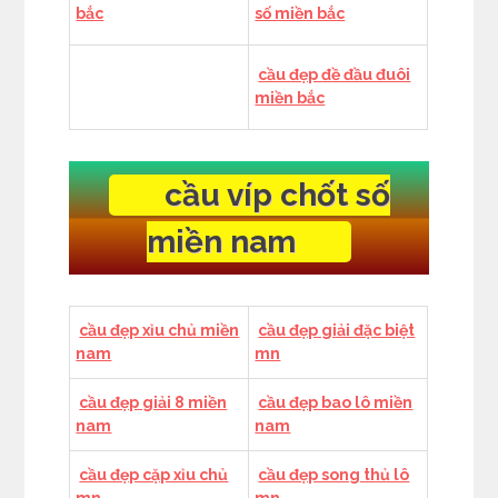
bắc
số miền bắc
cầu đẹp đề đầu đuôi
miền bắc
cầu víp chốt số
miền nam
cầu đẹp xỉu chủ miền
cầu đẹp giải đặc biệt
nam
mn
cầu đẹp giải 8 miền
cầu đẹp bao lô miền
nam
nam
cầu đẹp cặp xỉu chủ
cầu đẹp song thủ lô