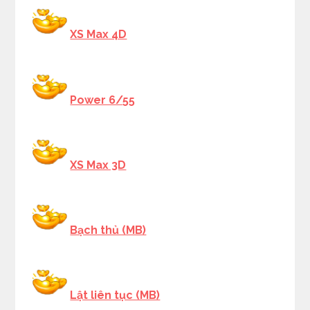
XS Max 4D
Power 6/55
XS Max 3D
Bạch thủ (MB)
Lật liên tục (MB)