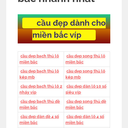
cầu đẹp dành cho
miền bắc víp
cầu đẹp bạch thủ lô
cầu đẹp song thủ lô
miền bắc
miền bắc
cầu đẹp bạch thủ lô
cầu đẹp song thủ lô
kép mb
kép mb
cầu đẹp bạch thủ lô 2
cầu đẹp dàn lô 10 số
nháy víp
siêu víp
cầu đẹp bạch thủ đề
cầu đẹp song thủ đề
miền bắc
miền bắc
cầu đẹp dàn đề 4 số
cầu đẹp dàn lô 4 số
miền bắc
miền bắc