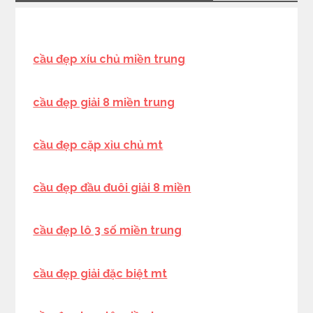
cầu đẹp xíu chủ miền trung
cầu đẹp giải 8 miền trung
cầu đẹp cặp xỉu chủ mt
cầu đẹp đầu đuôi giải 8 miền
cầu đẹp lô 3 số miền trung
cầu đẹp giải đặc biệt mt