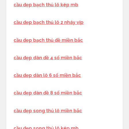
cầu đẹp bạch thủ lô kép mb
cầu đẹp bạch thủ lô 2 nháy víp
cầu đẹp bạch thủ đề miền bắc
cầu đẹp dàn đề 4 số miền bắc
cầu đẹp dàn lô 6 số miền bắc
cầu đẹp dàn đề 8 số miền bắc
cầu đẹp song thủ lô miền bắc
cầu đẹp song thủ lô kép mb