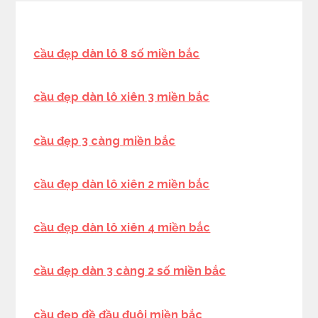
cầu đẹp dàn lô 8 số miền bắc
cầu đẹp dàn lô xiên 3 miền bắc
cầu đẹp 3 càng miền bắc
cầu đẹp dàn lô xiên 2 miền bắc
cầu đẹp dàn lô xiên 4 miền bắc
cầu đẹp dàn 3 càng 2 số miền bắc
cầu đẹp đề đầu đuôi miền bắc