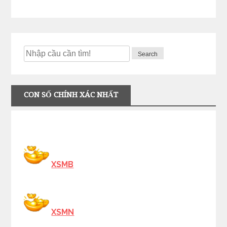
hướng
bài
viết
Search
CON SỐ CHÍNH XÁC NHẤT
XSMB
XSMN