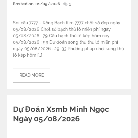
Posted
Posted on
01/05/2026
1
on
Soi cầu 7777 – Rồng Bạch Kim 7777 chốt số đẹp ngày
05/08/2026 Chốt số bạch thủ lô miễn phí ngày
05/08/2026 : 79 Cầu bạch thủ lô kép hôm nay
05/08/2026 : 99 Dự đoán song thủ thủ lô miễn phí
ngày 05/08/2026 : 29, 33 Phương pháp chơi song thủ
lô kép hôm […]
READ MORE
Categories
Dự Đoán Xsmb Minh Ngọc
Ngày 05/08/2026