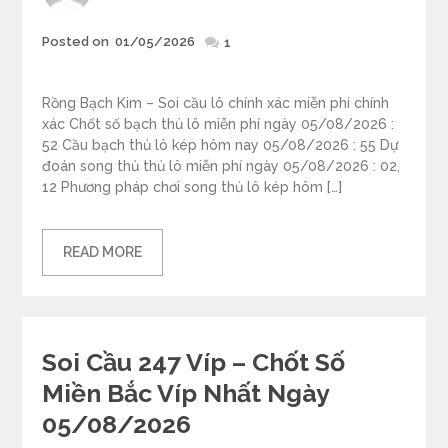
Posted
Posted on
01/05/2026
1
on
Rồng Bạch Kim – Soi cầu lô chính xác miễn phí chính
xác Chốt số bạch thủ lô miễn phí ngày 05/08/2026 :
52 Cầu bạch thủ lô kép hôm nay 05/08/2026 : 55 Dự
đoán song thủ thủ lô miễn phí ngày 05/08/2026 : 02,
12 Phương pháp chơi song thủ lô kép hôm […]
READ MORE
Categories
Soi Cầu 247 Víp – Chốt Số
Miền Bắc Víp Nhất Ngày
05/08/2026