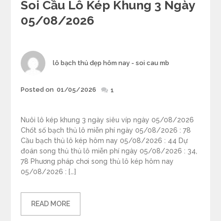
Soi Cầu Lô Kép Khung 3 Ngày
05/08/2026
Author
lô bạch thủ đẹp hôm nay - soi cau mb
Posted
Posted on
01/05/2026
1
on
Nuôi lô kép khung 3 ngày siêu víp ngày 05/08/2026
Chốt số bạch thủ lô miễn phí ngày 05/08/2026 : 78
Cầu bạch thủ lô kép hôm nay 05/08/2026 : 44 Dự
đoán song thủ thủ lô miễn phí ngày 05/08/2026 : 34,
78 Phương pháp chơi song thủ lô kép hôm nay
05/08/2026 : […]
READ MORE