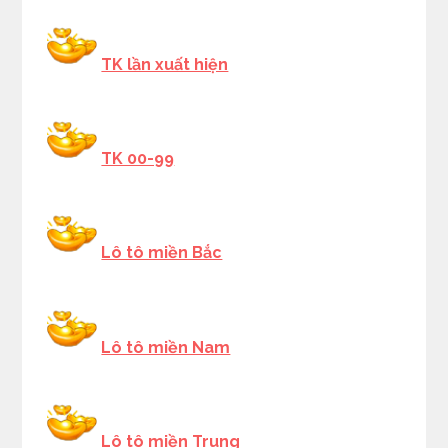
TK lần xuất hiện
TK 00-99
Lô tô miền Bắc
Lô tô miền Nam
Lô tô miền Trung