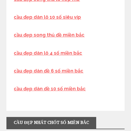
cầu đẹp dàn lô 10 số siêu víp
cầu đẹp song thủ đề miền bắc
cầu đẹp dàn lô 4 số miền bắc
cầu đẹp dàn đề 6 số miền bắc
cầu đẹp dàn đề 10 số miền bắc
CẦU ĐẸP NHẤT CHỐT SỐ MIỀN BẮC