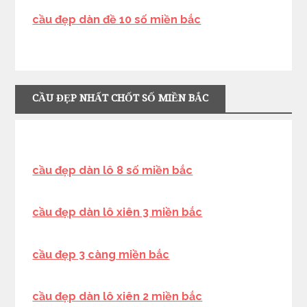
cầu đẹp dàn đề 10 số miền bắc
CẦU ĐẸP NHẤT CHỐT SỐ MIỀN BẮC
cầu đẹp dàn lô 8 số miền bắc
cầu đẹp dàn lô xiên 3 miền bắc
cầu đẹp 3 càng miền bắc
cầu đẹp dàn lô xiên 2 miền bắc