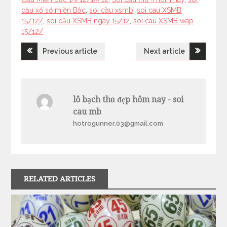
cầu xổ số miền Bắc
,
soi cầu xsmb
,
soi cau XSMB
15/12/
,
soi cầu XSMB ngày 15/12
,
soi cau XSMB wap
15/12/
Điều
Previous article
Next article
hướng
bài
lô bạch thủ đẹp hôm nay - soi
cau mb
viết
hotrogunner.03@gmail.com
RELATED ARTICLES