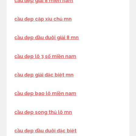
cầu đẹp giải 8 miền nam
cầu đẹp cặp xỉu chủ mn
cầu đẹp đầu đuôi giải 8 mn
cầu đẹp lô 3 số miền nam
cầu đẹp giải đặc biệt mn
cầu đẹp bao lô miền nam
cầu đẹp song thủ lô mn
cầu đẹp đầu đuôi đặc biệt