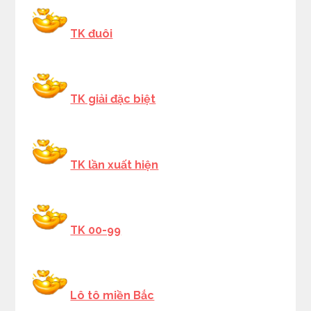
TK đuôi
TK giải đặc biệt
TK lần xuất hiện
TK 00-99
Lô tô miền Bắc