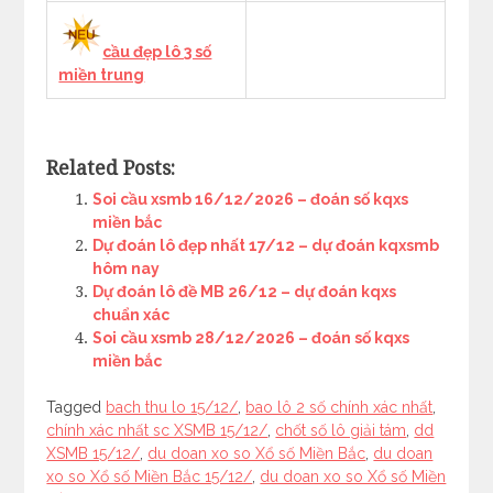
cầu đẹp lô 3 số
miền trung
Related Posts:
Soi cầu xsmb 16/12/2026 – đoán số kqxs
miền bắc
Dự đoán lô đẹp nhất 17/12 – dự đoán kqxsmb
hôm nay
Dự đoán lô đề MB 26/12 – dự đoán kqxs
chuẩn xác
Soi cầu xsmb 28/12/2026 – đoán số kqxs
miền bắc
Tagged
Tagged
bach thu lo 15/12/
,
bao lô 2 số chính xác nhất
,
chính xác nhất sc XSMB 15/12/
,
chốt số lô giải tám
,
dd
XSMB 15/12/
,
du doan xo so Xổ số Miền Bắc
,
du doan
xo so Xổ số Miền Bắc 15/12/
,
du doan xo so Xổ số Miền