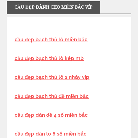
CẦU ĐẸP DÀNH CHO MIỀN BẮC VÍP
cầu đẹp bạch thủ lô miền bắc
cầu đẹp bạch thủ lô kép mb
cầu đẹp bạch thủ lô 2 nháy víp
cầu đẹp bạch thủ đề miền bắc
cầu đẹp dàn đề 4 số miền bắc
cầu đẹp dàn lô 6 số miền bắc