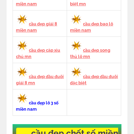
miền nam
biệt mn
cầu đẹp giải 8
cầu đẹp bao lô
miền nam
miền nam
cầu đẹp cặp xỉu
cầu đẹp song
chủ mn
thủ lô mn
cầu đẹp đầu đuôi
cầu đẹp đầu đuôi
giải 8 mn
đặc biệt
cầu đẹp lô 3 số
miền nam
cầu đẹp chốt số miền