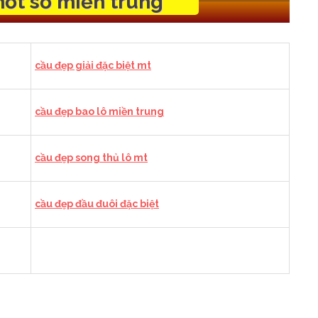
hốt số miền trung
cầu đẹp giải đặc biệt mt
cầu đẹp bao lô miền trung
cầu đẹp song thủ lô mt
cầu đẹp đầu đuôi đặc biệt