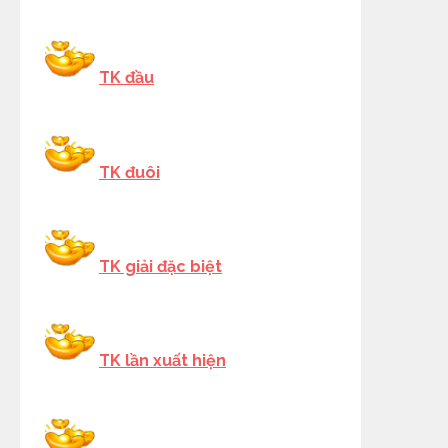
TK đầu
TK đuôi
TK giải đặc biệt
TK lần xuất hiện