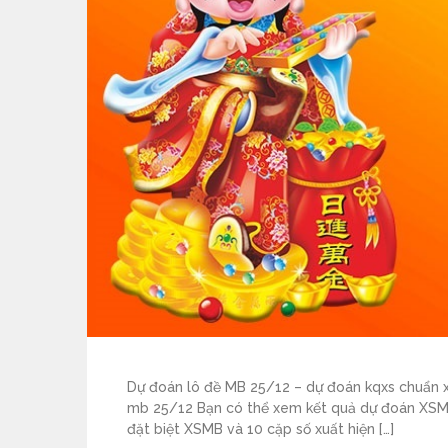
Dự đoán lô đề MB 25/12 – dự đoán kqxs chuẩn
mb 25/12 Bạn có thể xem kết quả dự đoán XSM
đặt biệt XSMB và 10 cặp số xuất hiện […]