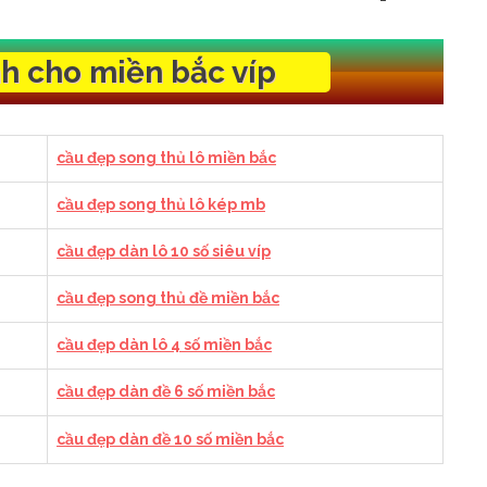
h cho miền bắc víp
cầu đẹp song thủ lô miền bắc
cầu đẹp song thủ lô kép mb
cầu đẹp dàn lô 10 số siêu víp
cầu đẹp song thủ đề miền bắc
cầu đẹp dàn lô 4 số miền bắc
cầu đẹp dàn đề 6 số miền bắc
cầu đẹp dàn đề 10 số miền bắc