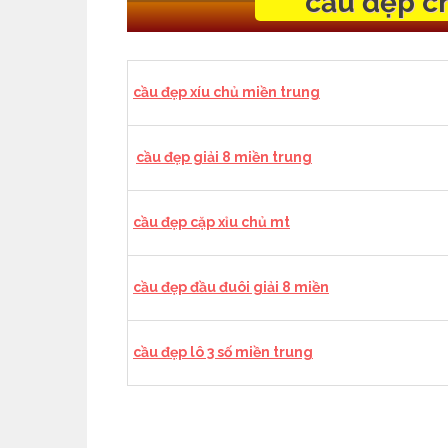
cầu đẹp c
cầu đẹp xíu chủ miền trung
cầu đẹp giải 8 miền trung
cầu đẹp cặp xỉu chủ mt
cầu đẹp đầu đuôi giải 8 miền
cầu đẹp lô 3 số miền trung