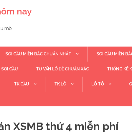
hôm nay
cau mb
SOI CẦU MIỀN BẮC CHUẨN NHẤT
SOI CẦU MIỀN BĂ
 SOI CẦU
TƯ VẤN LÔ ĐỀ CHUẨN XÁC
THỐNG KÊ 
TK CẦU
TK LÔ
LÔ TÔ
Q
án XSMB thứ 4 miễn phí