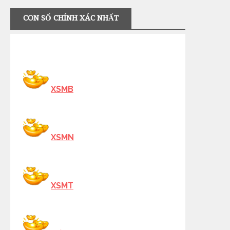
CON SỐ CHÍNH XÁC NHẤT
XSMB
XSMN
XSMT