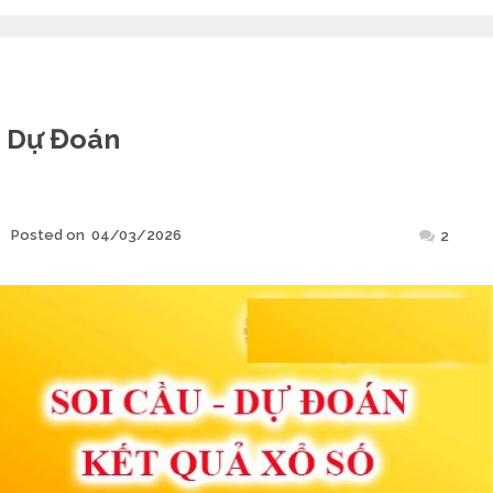
– Dự Đoán
Posted
Posted on
04/03/2026
2
on