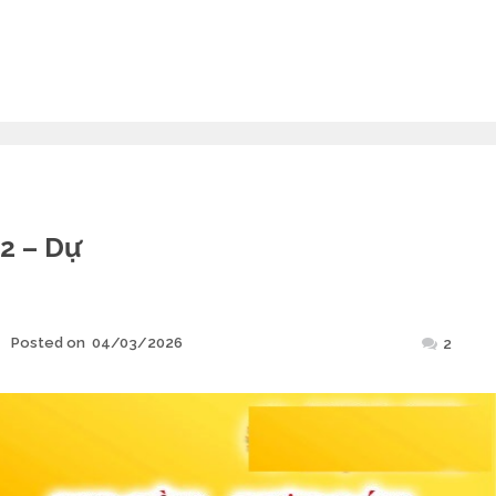
2 – Dự
Posted
Posted on
04/03/2026
2
on