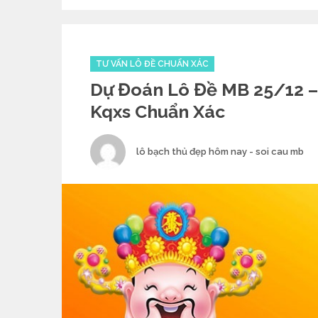
Categories
TƯ VẤN LÔ ĐỀ CHUẨN XÁC
Dự Đoán Lô Đề MB 25/12 
Kqxs Chuẩn Xác
Author
lô bạch thủ đẹp hôm nay - soi cau mb