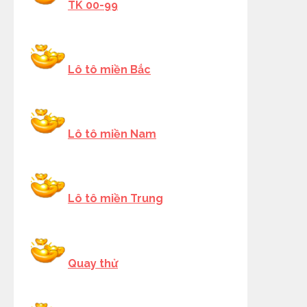
TK 00-99
Lô tô miền Bắc
Lô tô miền Nam
Lô tô miền Trung
Quay thử