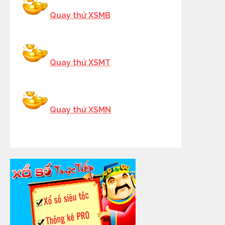
Quay thử XSMB
Quay thử XSMT
Quay thử XSMN