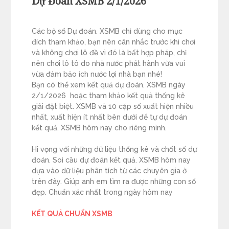
Dự Đoán XSMB 2/1/2026
Các bộ số Dự đoán. XSMB chỉ dùng cho mục
đích tham khảo, bạn nên cân nhắc trước khi chơi
và không chơi lô đề vì đó là bất hợp pháp, chỉ
nên chơi lô tô do nhà nước phát hành vừa vui
vừa đảm bảo ích nước lợi nhà bạn nhé!
Bạn có thể xem kết quả dự đoán. XSMB ngày
2/1/2026 hoặc tham khảo kết quả thống kê
giải đặt biệt. XSMB và 10 cặp số xuất hiện nhiều
nhất, xuất hiện ít nhất bên dưới để tự dự đoán
kết quả. XSMB hôm nay cho riêng mình.
Hi vọng với những dữ liệu thống kê và chốt số dự
đoán. Soi cầu dự đoán kết quả. XSMB hôm nay
dựa vào dữ liệu phân tích từ các chuyên gia ở
trên đây. Giúp anh em tìm ra được những con số
đẹp. Chuẩn xác nhất trong ngày hôm nay
KẾT QUẢ CHUẨN XSMB