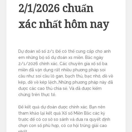
2/1/2026 chuẩn
xác nhất hôm nay
Dự đoán xổ số 2/1 Để có thể cung cấp cho anh
em những bộ số dự đoán xs miền. Bắc ngày
2/1/2026 chính xác. Các chuyên gia xổ số ba
miền đã vận dụng rất nhiều phương pháp soi
cầu như: soi cầu lô gan, bạch thủ, bạc nhớ, đề về
kép, đề về kép lệch…Những phương pháp này đã
được các cao thủ chia sẻ. Và đã được kiểm
chứng trên thực tế.
Để kết quả dự đoán được chính xác. Bạn nên
tham khảo lại kết quả Xổ số Miền Bắc các kỳ
trước để có cơ sở so sánh và đưa ra quyết định
chọn con số phù hợp, có cơ hội trúng giải cao
nhất.