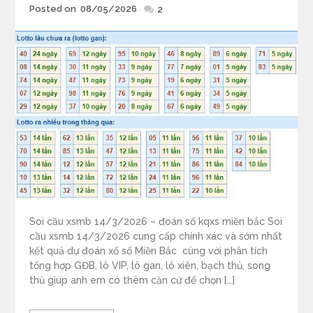
Posted
Posted on
08/05/2026
2
on
Soi cầu xsmb 14/3/2026 – đoán số kqxs miền bắc Soi
cầu xsmb 14/3/2026 cung cấp chính xác và sớm nhất
kết quả dự đoán xổ số Miền Bắc cùng với phân tích
tổng hợp GĐB, lô VIP, lô gan, lô xiên, bạch thủ, song
thủ giúp anh em có thêm căn cứ để chọn […]