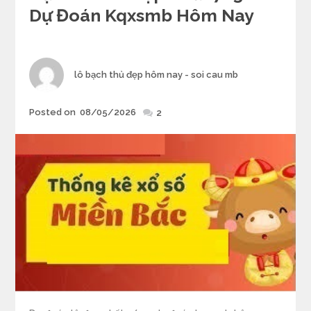
Dự Đoán Kqxsmb Hôm Nay
Author
lô bạch thủ đẹp hôm nay - soi cau mb
Posted
Posted on
08/05/2026
2
on