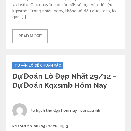
website. Các chuyên soi cầu MB sẽ dựa vào dữ liệu
kqxsmb. Trong nhiều ngày, thống kê đầu đuôi loto, lô
gan, […]
READ MORE
Categories
TƯ VẤN LÔ ĐỀ CHUẨN XÁC
Dự Đoán Lô Đẹp Nhất 29/12 –
Dự Đoán Kqxsmb Hôm Nay
Author
lô bạch thủ đẹp hôm nay - soi cau mb
Posted
Posted on
08/05/2026
2