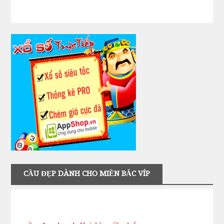
CẦU ĐẸP DÀNH CHO MIỀN BẮC VÍP