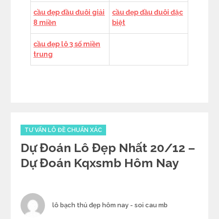
cầu đẹp đầu đuôi giải
cầu đẹp đầu đuôi đặc
8 miền
biệt
cầu đẹp lô 3 số miền
trung
Categories
TƯ VẤN LÔ ĐỀ CHUẨN XÁC
Dự Đoán Lô Đẹp Nhất 20/12 –
Dự Đoán Kqxsmb Hôm Nay
Author
lô bạch thủ đẹp hôm nay - soi cau mb