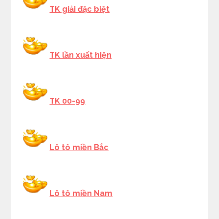
TK giải đặc biệt
TK lần xuất hiện
TK 00-99
Lô tô miền Bắc
Lô tô miền Nam