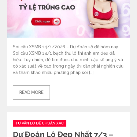
Soi cầu XSMB 14/1/2026 – Dự đoán số đề hôm nay
Soi cầu XSMB 14/1 bạch thủ lô thì anh em đều đã
hiểu. Tuy nhiên, để tìm được cho mình cặp số ưng ý và
có xác suất về cao trong ngày thì cần phải nghiên cứu
và tham khảo nhiều phương pháp soi […]
READ MORE
Categories
TƯ VẤN LÔ ĐỀ CHUẨN XÁC
Dự Đoán Lô Đẹp Nhất 7/3 –