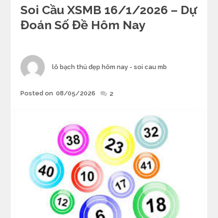
Soi Cầu XSMB 16/1/2026 – Dự
Đoán Số Đề Hôm Nay
Author
lô bạch thủ đẹp hôm nay - soi cau mb
Posted
Posted on
08/05/2026
2
on