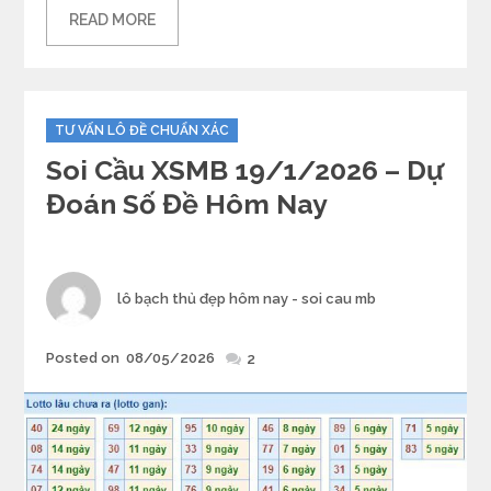
READ MORE
Categories
TƯ VẤN LÔ ĐỀ CHUẨN XÁC
Soi Cầu XSMB 19/1/2026 – Dự
Đoán Số Đề Hôm Nay
Author
lô bạch thủ đẹp hôm nay - soi cau mb
Posted
Posted on
08/05/2026
2
on